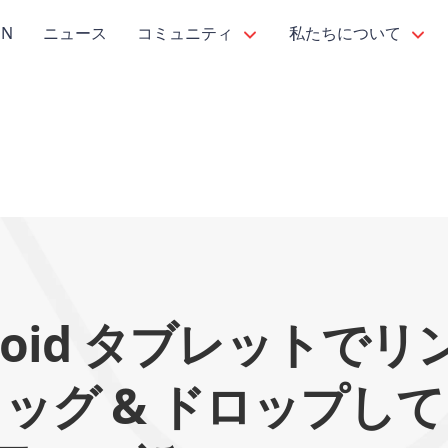
PN
ニュース
コミュニティ
私たちについて
roid タブレットで
ッグ & ドロップし