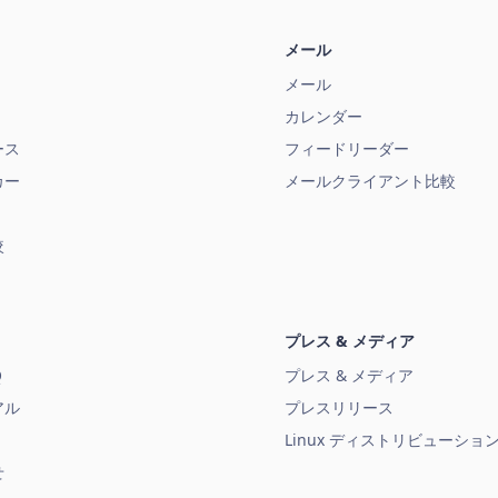
メール
メール
カレンダー
ース
フィードリーダー
カー
メールクライアント比較
較
プレス & メディア
Q
プレス & メディア
アル
プレスリリース
Linux ディストリビューショ
せ