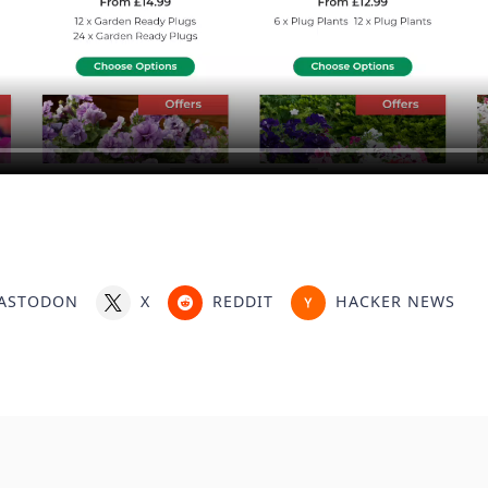
ASTODON
X
REDDIT
HACKER NEWS