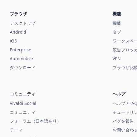
ブラウザ
機能
デスクトップ
機能
Android
タブ
iOS
ワークスペ
Enterprise
広告ブロッ
Automotive
VPN
ダウンロード
ブラウザ比
コミュニティ
ヘルプ
Vivaldi Social
ヘルプ / FA
コミュニティ
チュートリ
フォーラム（日本語あり）
バグを報告
テーマ
お問い合わ