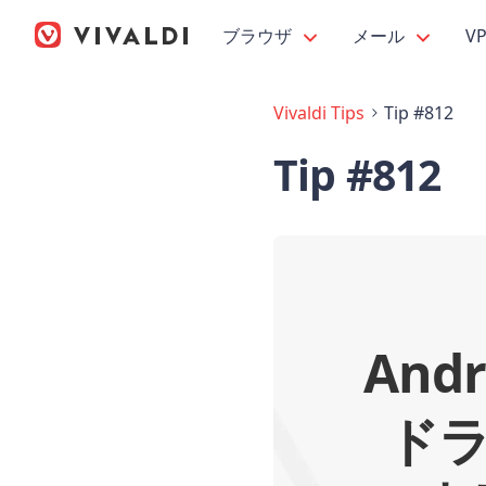
ブラウザ
メール
V
Vivaldi Tips
Tip #812
Tip #812
And
ドラ