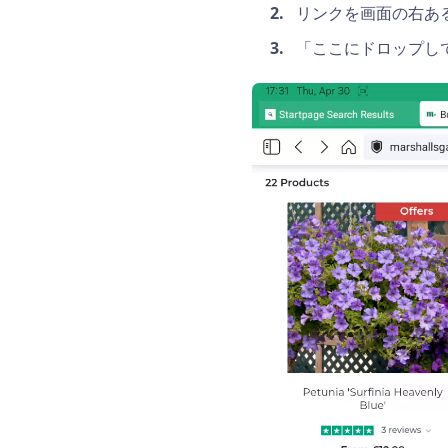
リンクを画面の右あ
「ここにドロップし