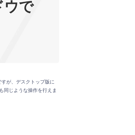
ドウで
能ですが、デスクトップ版に
でも同じような操作を行えま