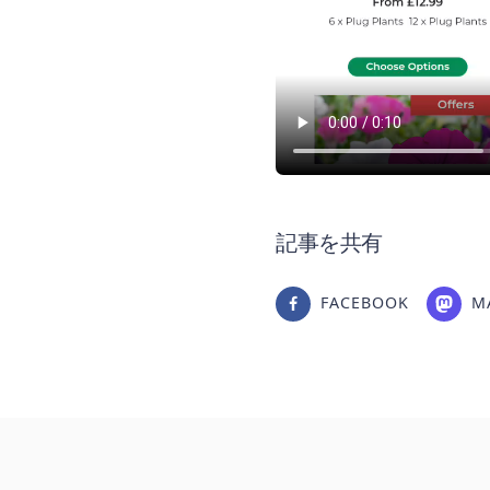
記事を共有
FACEBOOK
M