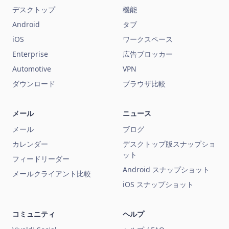
デスクトップ
機能
Android
タブ
iOS
ワークスペース
Enterprise
広告ブロッカー
Automotive
VPN
ダウンロード
ブラウザ比較
メール
ニュース
メール
ブログ
カレンダー
デスクトップ版スナップショ
ット
フィードリーダー
Android スナップショット
メールクライアント比較
iOS スナップショット
コミュニティ
ヘルプ