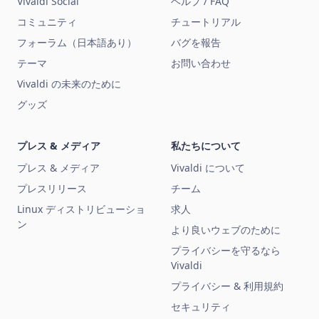
Vivaldi Social
ヘルプ / FAQ
コミュニティ
チュートリアル
フォーラム（日本語あり）
バグを報告
テーマ
お問い合わせ
Vivaldi の未来のために
グッズ
プレス & メディア
私たちについて
プレス & メディア
Vivaldi について
プレスリリース
チーム
Linux ディストリビューショ
求人
ン
より良いウェブのために
プライバシーを守るなら
Vivaldi
プライバシー & 利用規約
セキュリティ