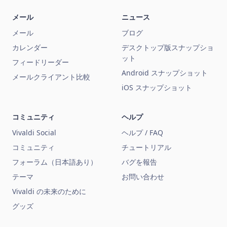
メール
ニュース
メール
ブログ
カレンダー
デスクトップ版スナップショ
ット
フィードリーダー
Android スナップショット
メールクライアント比較
iOS スナップショット
コミュニティ
ヘルプ
Vivaldi Social
ヘルプ / FAQ
コミュニティ
チュートリアル
フォーラム（日本語あり）
バグを報告
テーマ
お問い合わせ
Vivaldi の未来のために
グッズ