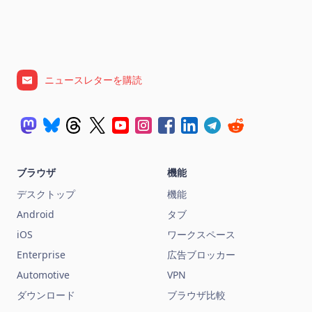
ニュースレターを購読
ブラウザ
機能
デスクトップ
機能
Android
タブ
iOS
ワークスペース
Enterprise
広告ブロッカー
Automotive
VPN
ダウンロード
ブラウザ比較