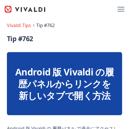
Vivaldi Tips
Tip #762
Tip #762
Android 版 Vivaldi の履
歴パネルからリンクを
新しいタブで開く方法
Android 版 Vivaldi の
履歴パネル
で過去にアクセスし