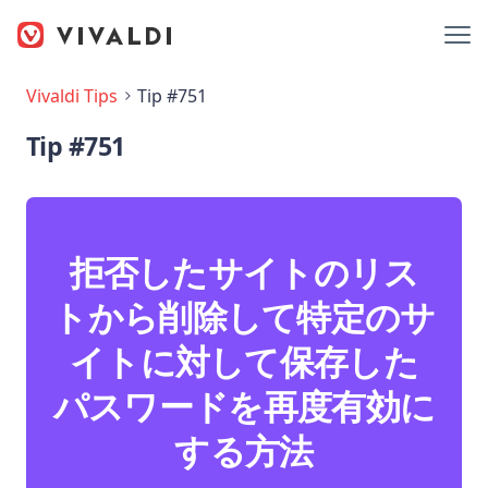
Vivaldi Tips
Tip #751
Tip #751
拒否したサイトのリス
トから削除して特定のサ
イトに対して保存した
パスワードを再度有効に
する方法