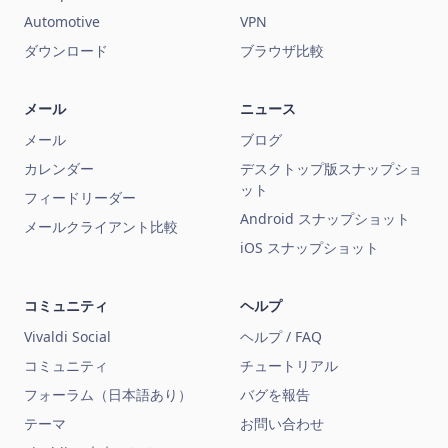
Automotive
VPN
ダウンロード
ブラウザ比較
メール
ニュース
メール
ブログ
カレンダー
デスクトップ版スナップショ
ット
フィードリーダー
Android スナップショット
メールクライアント比較
iOS スナップショット
コミュニティ
ヘルプ
Vivaldi Social
ヘルプ / FAQ
コミュニティ
チュートリアル
フォーラム（日本語あり）
バグを報告
テーマ
お問い合わせ