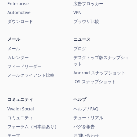
Enterprise
広告ブロッカー
Automotive
VPN
ダウンロード
ブラウザ比較
メール
ニュース
メール
ブログ
カレンダー
デスクトップ版スナップショ
ット
フィードリーダー
Android スナップショット
メールクライアント比較
iOS スナップショット
コミュニティ
ヘルプ
Vivaldi Social
ヘルプ / FAQ
コミュニティ
チュートリアル
フォーラム（日本語あり）
バグを報告
テーマ
お問い合わせ