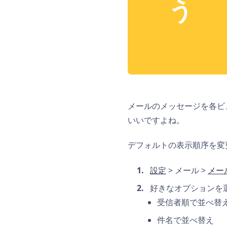
う
メールのメッセージを各ビ
いいですよね。
デフォルトの表示順序を変
設定
> メール >
メー
好きなオプションを
受信者順で並べ替
件名で並べ替え