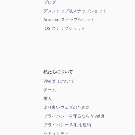
ブログ
デスクトップ版スナップショット
Android スナップショット
iOS スナップショット
私たちについて
Vivaldi について
チーム
ン
求人
より良いウェブのために
プライバシーを守るなら Vivaldi
プライバシー & 利用規約
セキュリティ