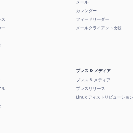
メール
カレンダー
ース
フィードリーダー
カー
メールクライアント比較
較
プレス & メディア
Q
プレス & メディア
アル
プレスリリース
Linux ディストリビューショ
せ