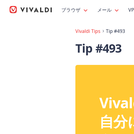
ブラウザ
メール
V
Vivaldi Tips
Tip #493
Tip #493
Viv
自分