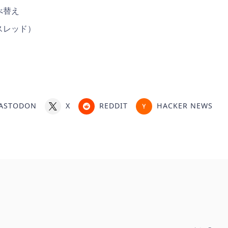
べ替え
スレッド）
ASTODON
X
REDDIT
HACKER NEWS