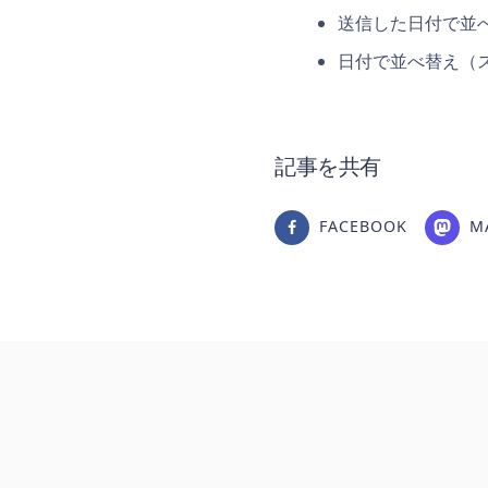
送信した日付で並
日付で並べ替え（
記事を共有
FACEBOOK
M