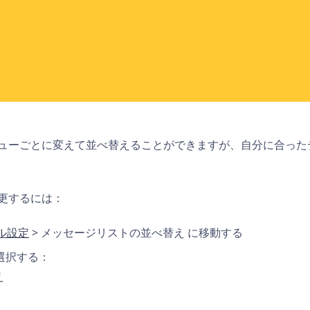
ューごとに変えて並べ替えることができますが、自分に合った
更するには：
ル設定
> メッセージリストの並べ替え に移動する
選択する：
え