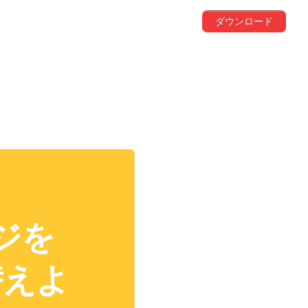
ダウンロード
ージを
替えよ