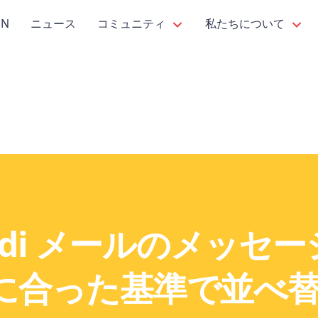
PN
ニュース
コミュニティ
私たちについて
aldi メールのメッセ
に合った基準で並べ