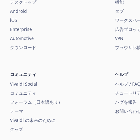
デスクトップ
機能
Android
タブ
iOS
ワークスペ
Enterprise
広告ブロッ
Automotive
VPN
ダウンロード
ブラウザ比
コミュニティ
ヘルプ
Vivaldi Social
ヘルプ / FA
コミュニティ
チュートリ
フォーラム（日本語あり）
バグを報告
テーマ
お問い合わ
Vivaldi の未来のために
グッズ