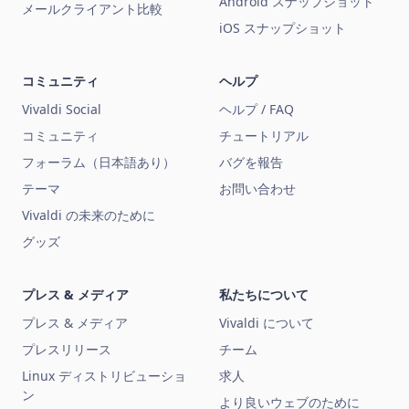
Android スナップショット
メールクライアント比較
iOS スナップショット
コミュニティ
ヘルプ
Vivaldi Social
ヘルプ / FAQ
コミュニティ
チュートリアル
フォーラム（日本語あり）
バグを報告
テーマ
お問い合わせ
Vivaldi の未来のために
グッズ
プレス & メディア
私たちについて
プレス & メディア
Vivaldi について
プレスリリース
チーム
Linux ディストリビューショ
求人
ン
より良いウェブのために