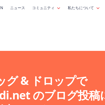
PN
ニュース
コミュニティ
私たちについて
ッグ & ドロップで
aldi.net のブログ投