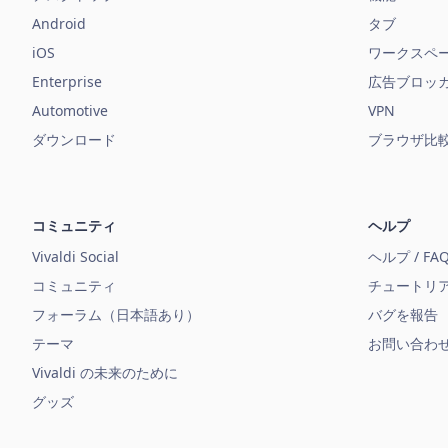
Android
タブ
iOS
ワークスペ
Enterprise
広告ブロッ
Automotive
VPN
ダウンロード
ブラウザ比
コミュニティ
ヘルプ
Vivaldi Social
ヘルプ / FA
コミュニティ
チュートリ
フォーラム（日本語あり）
バグを報告
テーマ
お問い合わ
Vivaldi の未来のために
グッズ