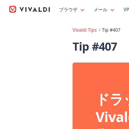
ブラウザ
メール
V
Vivaldi Tips
Tip #407
Tip #407
ドラ
Viv