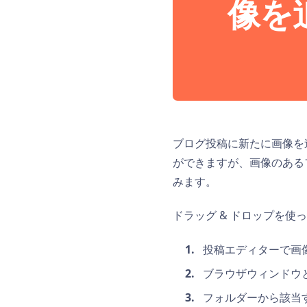
像を
ブログ投稿に新たに画像を
ができますが、画像のある
みます。
ドラッグ & ドロップを使
投稿エディターで画
ブラウザウィンドウ
フォルダーから該当