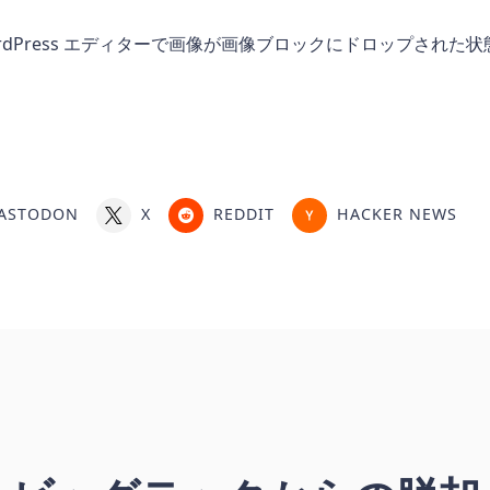
ASTODON
X
REDDIT
HACKER NEWS