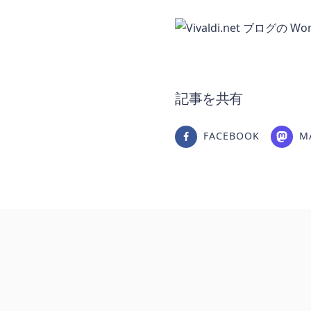
記事を共有
FACEBOOK
M