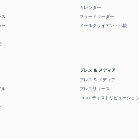
カレンダー
ース
フィードリーダー
カー
メールクライアント比較
較
プレス & メディア
Q
プレス & メディア
アル
プレスリリース
Linux ディストリビューショ
せ