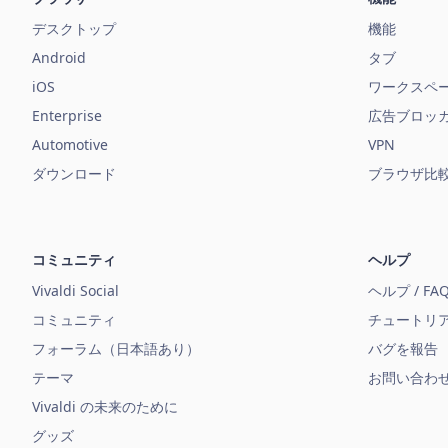
デスクトップ
機能
Android
タブ
iOS
ワークスペ
Enterprise
広告ブロッ
Automotive
VPN
ダウンロード
ブラウザ比
コミュニティ
ヘルプ
Vivaldi Social
ヘルプ / FA
コミュニティ
チュートリ
フォーラム（日本語あり）
バグを報告
テーマ
お問い合わ
Vivaldi の未来のために
グッズ