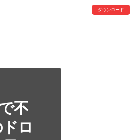
ダウンロード
履歴で不
のドロ