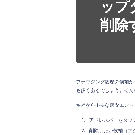
ップ
削除
ブラウジング履歴の候補が
も多くあるでしょう。そん
候補から不要な履歴エント
アドレスバーをタッ
削除したい候補（ア