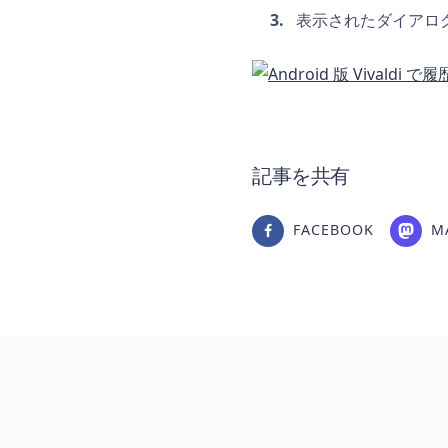
表示されたダイアロ
記事を共有
FACEBOOK
M