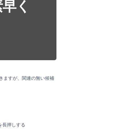
素早く
きますが、関連の無い候補
を長押しする