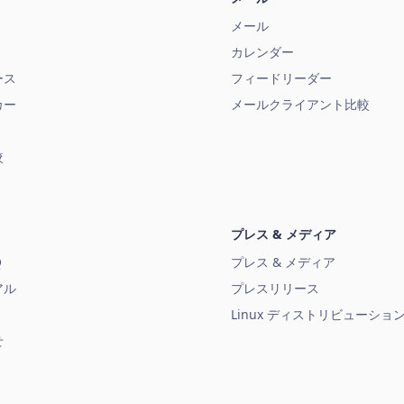
メール
カレンダー
ース
フィードリーダー
カー
メールクライアント比較
較
プレス & メディア
Q
プレス & メディア
アル
プレスリリース
Linux ディストリビューショ
せ