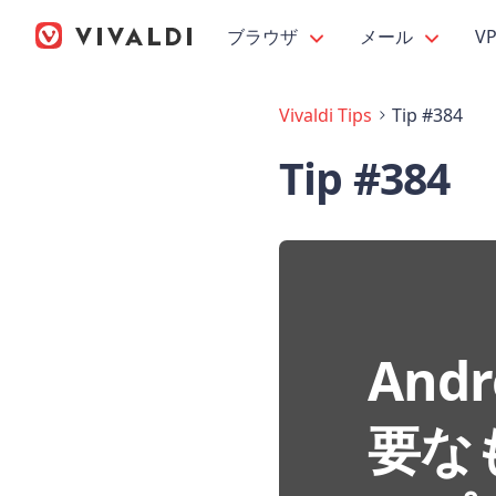
ブラウザ
メール
V
Vivaldi Tips
Tip #384
Tip #384
Andr
要な