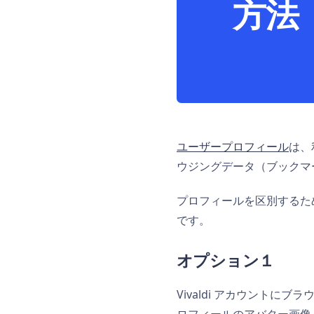
方法
ユーザープロフィール
は、
ウジングデータ（ブックマ
プロフィールを区別するた
です。
オプション１
Vivaldi アカウント