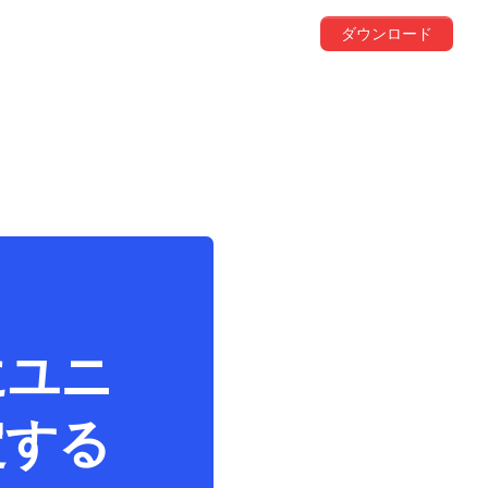
ダウンロード
にユニ
定する