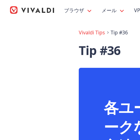
ブラウザ
メール
V
Vivaldi Tips
Tip #36
Tip #36
各ユ
ーク