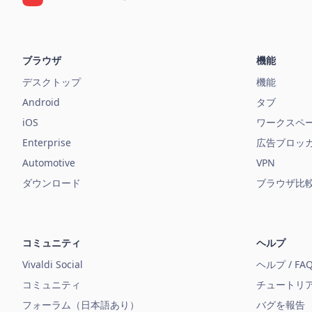
ブラウザ
機能
デスクトップ
機能
Android
タブ
iOS
ワークスペ
Enterprise
広告ブロッ
Automotive
VPN
ダウンロード
ブラウザ比
コミュニティ
ヘルプ
Vivaldi Social
ヘルプ / FA
コミュニティ
チュートリ
フォーラム（日本語あり）
バグを報告