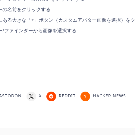
ーの名前をクリックする
にある大きな「+」ボタン（カスタムアバター画像を選択）を
ー/ファインダーから画像を選択する
ASTODON
X
REDDIT
HACKER NEWS