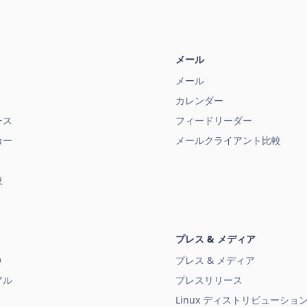
メール
メール
カレンダー
ース
フィードリーダー
カー
メールクライアント比較
較
プレス & メディア
Q
プレス & メディア
アル
プレスリリース
Linux ディストリビューショ