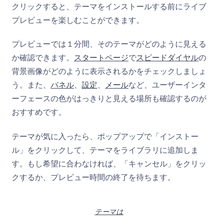
クリックすると、テーマをインストールする前にライブ
プレビューを楽しむことができます。
プレビューでは１分間、そのテーマがどのように見える
か確認できます。
スタートページ
で
スピードダイヤル
の
背景画像がどのように表示されるかをチェックしましょ
う。また、
パネル
、
設定
、
メール
など、ユーザーインタ
ーフェースの色がはっきりと見える場所も確認するのが
おすすめです。
テーマが気に入ったら、ポップアップで「インストー
ル」をクリックして、テーマをライブラリに追加しま
す。もし希望に合わなければ、「キャンセル」をクリッ
クするか、プレビュー時間の終了を待ちます。
テーマは