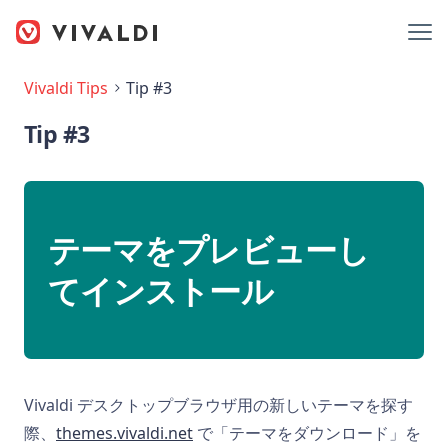
Vivaldi Tips
Tip #3
Tip #3
テーマをプレビューし
てインストール
Vivaldi デスクトップブラウザ用の新しいテーマを探す
際、
themes.vivaldi.net
で「テーマをダウンロード」を