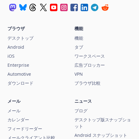
ブラウザ
機能
デスクトップ
機能
Android
タブ
iOS
ワークスペース
Enterprise
広告ブロッカー
Automotive
VPN
ダウンロード
ブラウザ比較
メール
ニュース
メール
ブログ
カレンダー
デスクトップ版スナップショ
ット
フィードリーダー
Android スナップショット
メールクライアント比較