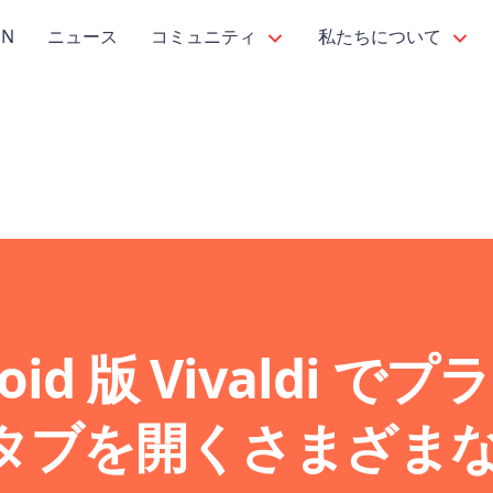
PN
ニュース
コミュニティ
私たちについて
oid 版 Vivaldi で
タブを開くさまざま