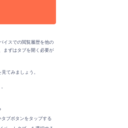
バイスでの閲覧履歴を他の
、まずはタブを開く必要が
法を見てみましょう。
）。
る
いタブボタンをタップする