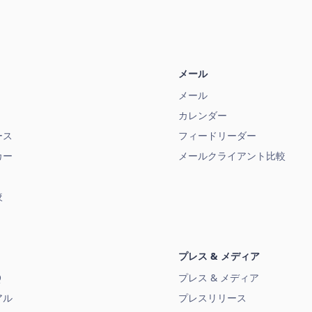
メール
メール
カレンダー
ース
フィードリーダー
カー
メールクライアント比較
較
プレス & メディア
Q
プレス & メディア
アル
プレスリリース