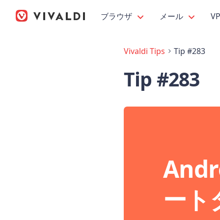
ブラウザ
メール
V
Vivaldi Tips
Tip #283
Tip #283
Andr
ート