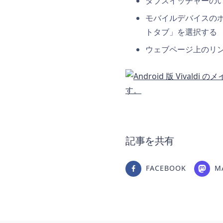
タブスイッチャーのい
モバイルデバイスのホ
トタブ」を選択する
ウェブページ上のリ
記事を共有
FACEBOOK
M