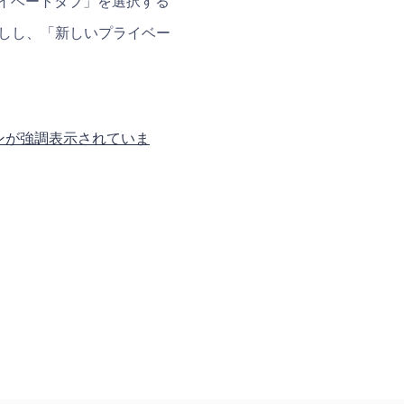
ライベートタブ」を選択する
長押しし、「新しいプライベー