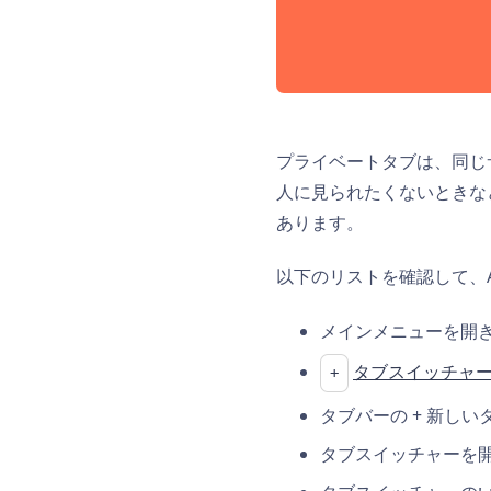
プライベートタブは、同じ
人に見られたくないときな
あります。
以下のリストを確認して、An
メインメニューを開
タブスイッチャ
+
タブバーの + 新し
タブスイッチャーを開