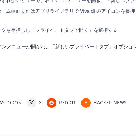
ずれかのビューで、右上の ⋮ メニューを開き、「新しいプ
ーム画面またはアプリライブラリで Vivaldi のアイコンを
ンクを長押しし「プライベートタブで開く」を選択する
ASTODON
X
REDDIT
HACKER NEWS