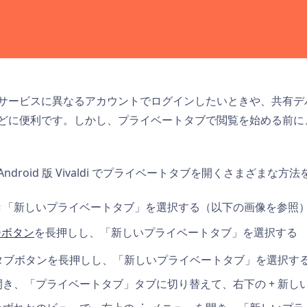
サービスに異なるアカウントでログインしたいときや、共有デ
どに便利です。しかし、プライベートタブで閲覧を始める前に
droid 版 Vivaldi でプライベートタブを開くさまざまな方
き「新しいプライベートタブ」を選択する（以下の画像を参照
ーボタン
を長押しし、「新しいプライベートタブ」を選択する
いタブボタンを長押しし、「新しいプライベートタブ」を選択す
き、「プライベートタブ」タブに切り替えて、右下の + 新し