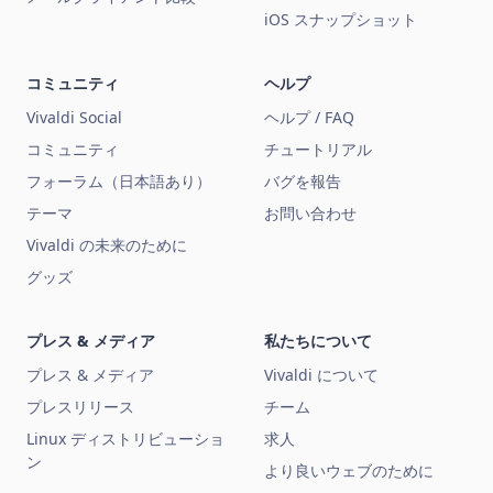
iOS スナップショット
コミュニティ
ヘルプ
Vivaldi Social
ヘルプ / FAQ
コミュニティ
チュートリアル
フォーラム（日本語あり）
バグを報告
テーマ
お問い合わせ
Vivaldi の未来のために
グッズ
プレス & メディア
私たちについて
プレス & メディア
Vivaldi について
プレスリリース
チーム
Linux ディストリビューショ
求人
ン
より良いウェブのために