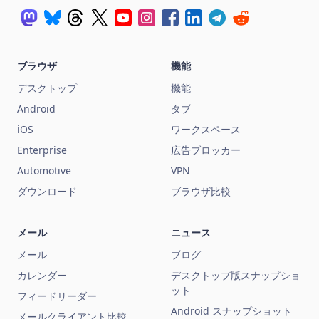
ブラウザ
機能
デスクトップ
機能
Android
タブ
iOS
ワークスペース
Enterprise
広告ブロッカー
Automotive
VPN
ダウンロード
ブラウザ比較
メール
ニュース
メール
ブログ
カレンダー
デスクトップ版スナップショ
ット
フィードリーダー
Android スナップショット
メールクライアント比較