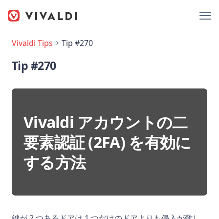
Vivaldi Tips
Tip #270
Tip #270
Vivaldi アカウントの二
要素認証 (2FA) を有効に
する方法
鍵が 2 つあるドアは 1 つだけのドアよりも侵入が難し