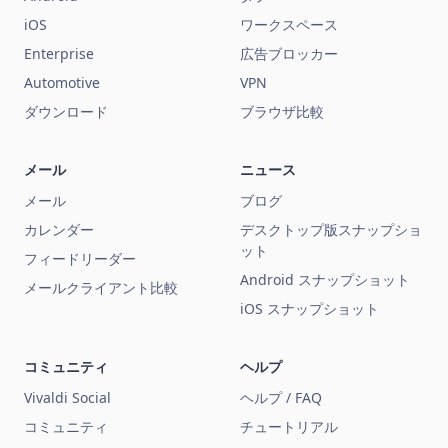
iOS
ワークスペース
Enterprise
広告ブロッカー
Automotive
VPN
ダウンロード
ブラウザ比較
メール
ニュース
メール
ブログ
カレンダー
デスクトップ版スナップショ
ット
フィードリーダー
Android スナップショット
メールクライアント比較
iOS スナップショット
コミュニティ
ヘルプ
Vivaldi Social
ヘルプ / FAQ
コミュニティ
チュートリアル