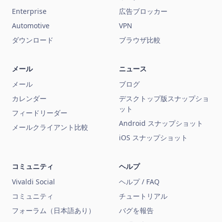
Enterprise
広告ブロッカー
Automotive
VPN
ダウンロード
ブラウザ比較
メール
ニュース
メール
ブログ
カレンダー
デスクトップ版スナップショ
ット
フィードリーダー
Android スナップショット
メールクライアント比較
iOS スナップショット
コミュニティ
ヘルプ
Vivaldi Social
ヘルプ / FAQ
コミュニティ
チュートリアル
フォーラム（日本語あり）
バグを報告