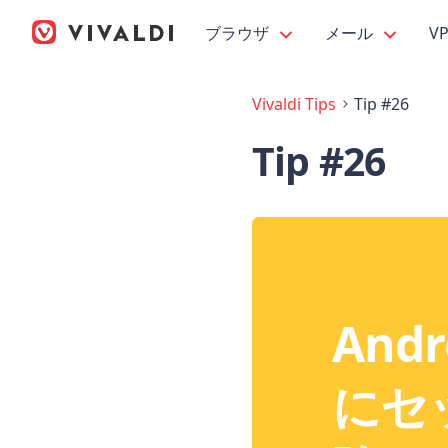
ブラウザ
メール
V
Vivaldi Tips
Tip #26
Tip #26
Andr
にセ