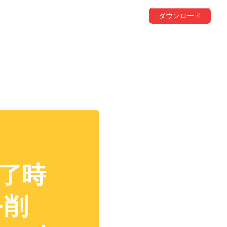
ダウンロード
「終了時
を削