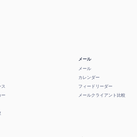
メール
メール
カレンダー
ース
フィードリーダー
カー
メールクライアント比較
較