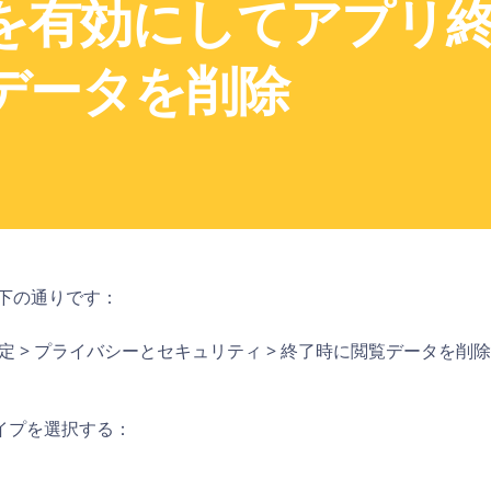
を有効にしてアプリ
データを削除
下の通りです：
 > 設定 > プライバシーとセキュリティ > 終了時に閲覧データを削
イプを選択する：