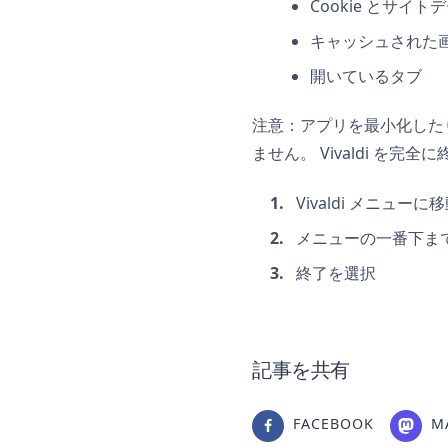
Cookie とサイト
キャッシュされた
開いているタブ
注意：アプリを最小化した
ません。 Vivaldi を
Vivaldi メニューに
メニューの一番下ま
終了を選択
記事を共有
FACEBOOK
M