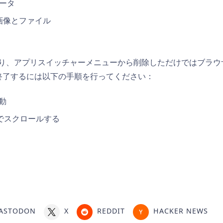
データ
画像とファイル
り、アプリスイッチャーメニューから削除しただけではブラウ
完全に終了するには以下の手順を行ってください：
移動
でスクロールする
ASTODON
X
REDDIT
HACKER NEWS