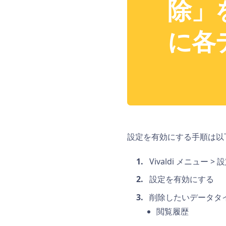
除」
に各
設定を有効にする手順は以
Vivaldi メニュー
設定を有効にする
削除したいデータタ
閲覧履歴