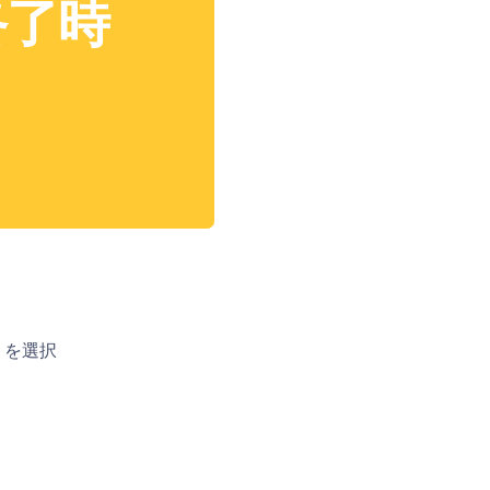
終了時
除 を選択