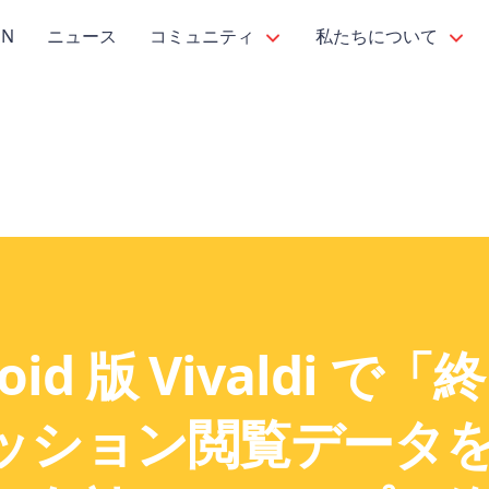
PN
ニュース
コミュニティ
私たちについて
oid 版 Vivaldi で
ッション閲覧データ