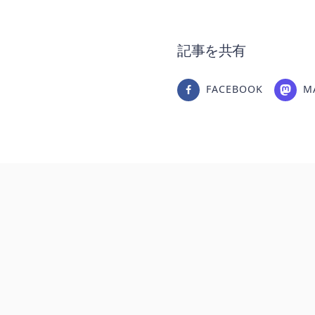
記事を共有
FACEBOOK
M