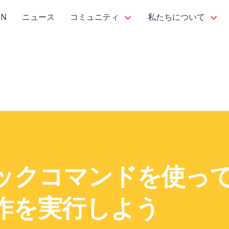
PN
ニュース
コミュニティ
私たちについて
ックコマンドを使っ
作を実行しよう