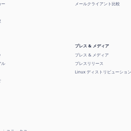
カー
メールクライアント比較
較
プレス & メディア
Q
プレス & メディア
アル
プレスリリース
Linux ディストリビューショ
せ