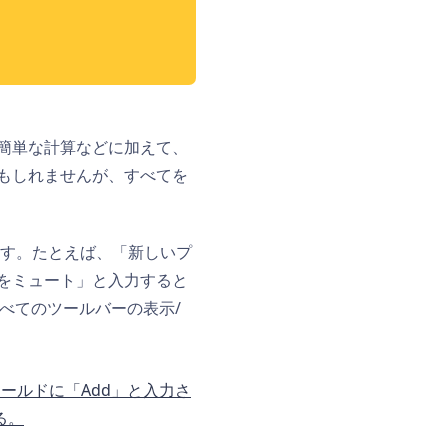
簡単な計算などに加えて、
もしれませんが、すべてを
きます。たとえば、「新しいプ
をミュート
」と入力すると
べてのツールバーの表示/