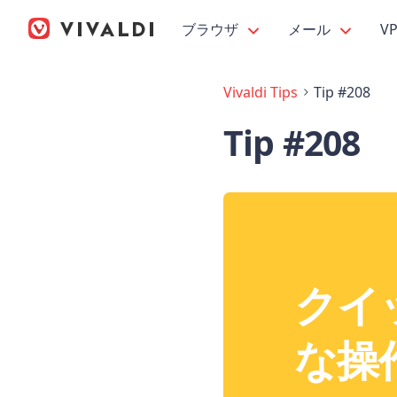
ブラウザ
メール
V
Vivaldi Tips
Tip #208
Tip #208
クイ
な操