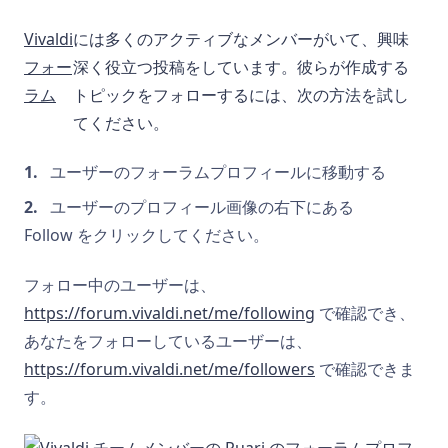
Vivaldi
には多くのアクティブなメンバーがいて、興味
フォー
深く役立つ投稿をしています。彼らが作成する
ラム
トピックをフォローするには、次の方法を試し
てください。
ユーザーのフォーラムプロフィールに移動する
ユーザーのプロフィール画像の右下にある
Follow をクリックしてください。
フォロー中のユーザーは、
https://forum.vivaldi.net/me/following
で確認でき、
あなたをフォローしているユーザーは、
https://forum.vivaldi.net/me/followers
で確認できま
す。