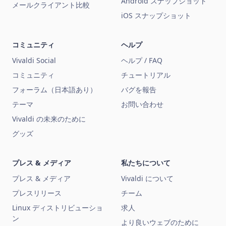
Android スナップショット
メールクライアント比較
iOS スナップショット
コミュニティ
ヘルプ
Vivaldi Social
ヘルプ / FAQ
コミュニティ
チュートリアル
フォーラム（日本語あり）
バグを報告
テーマ
お問い合わせ
Vivaldi の未来のために
グッズ
プレス & メディア
私たちについて
プレス & メディア
Vivaldi について
プレスリリース
チーム
Linux ディストリビューショ
求人
ン
より良いウェブのために