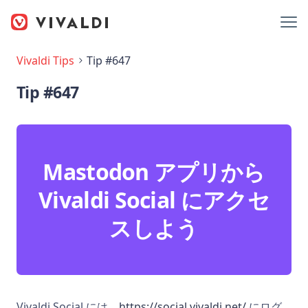
Vivaldi Tips
Tip #647
Tip #647
Mastodon アプリから
Vivaldi Social にアクセ
スしよう
Vivaldi Social には、
https://social.vivaldi.net/
にログ