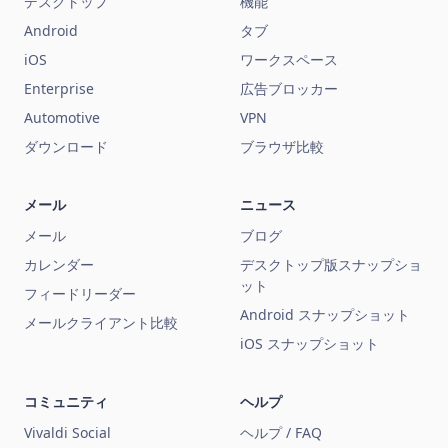
デスクトップ
機能
Android
タブ
iOS
ワークスペース
Enterprise
広告ブロッカー
Automotive
VPN
ダウンロード
ブラウザ比較
メール
ニュース
メール
ブログ
カレンダー
デスクトップ版スナップショ
ット
フィードリーダー
Android スナップショット
メールクライアント比較
iOS スナップショット
コミュニティ
ヘルプ
Vivaldi Social
ヘルプ / FAQ