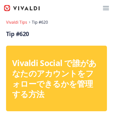
Vivaldi Tips
Tip #620
Tip #620
Vivaldi Social で誰があ
なたのアカウントをフ
ォローできるかを管理
する方法