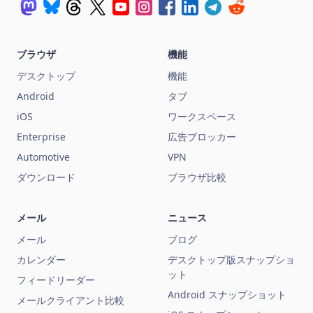
ブラウザ
機能
デスクトップ
機能
Android
タブ
iOS
ワークスペース
Enterprise
広告ブロッカー
Automotive
VPN
ダウンロード
ブラウザ比較
メール
ニュース
メール
ブログ
カレンダー
デスクトップ版スナップショ
ット
フィードリーダー
Android スナップショット
メールクライアント比較