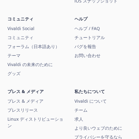
iOS スナップショット
コミュニティ
ヘルプ
Vivaldi Social
ヘルプ / FAQ
コミュニティ
チュートリアル
フォーラム（日本語あり）
バグを報告
テーマ
お問い合わせ
Vivaldi の未来のために
グッズ
プレス & メディア
私たちについて
プレス & メディア
Vivaldi について
プレスリリース
チーム
Linux ディストリビューショ
求人
ン
より良いウェブのために
プライバシーを守るなら