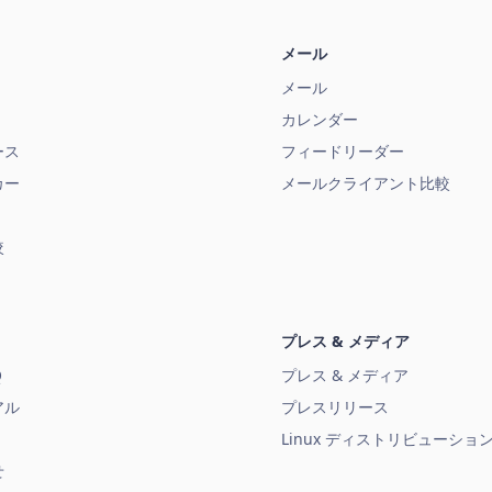
メール
メール
カレンダー
ース
フィードリーダー
カー
メールクライアント比較
較
プレス & メディア
Q
プレス & メディア
アル
プレスリリース
Linux ディストリビューショ
せ