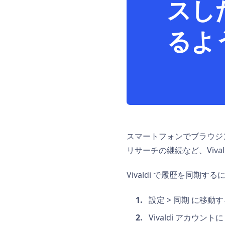
スし
るよ
スマートフォンでブラウジ
リサーチの継続など、Viva
Vivaldi で履歴を同期する
設定 > 同期 に移動
Vivaldi アカウン