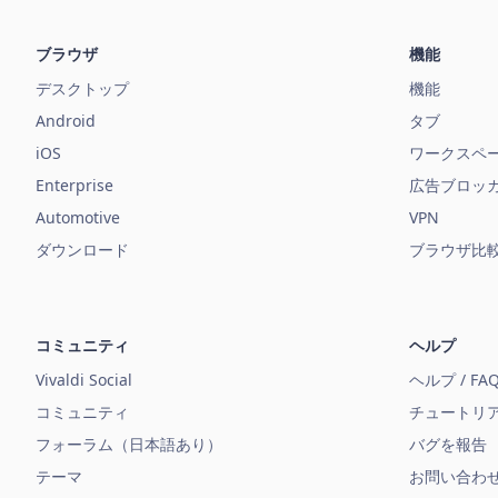
ブラウザ
機能
デスクトップ
機能
Android
タブ
iOS
ワークスペ
Enterprise
広告ブロッ
Automotive
VPN
ダウンロード
ブラウザ比
コミュニティ
ヘルプ
Vivaldi Social
ヘルプ / FA
コミュニティ
チュートリ
フォーラム（日本語あり）
バグを報告
テーマ
お問い合わ