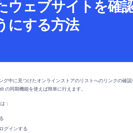
たウェブサイトを確
うにする方法
ング中に見つけたオンラインストアのリストへのリンクの確認
ldi の同期機能を使えば簡単に行えます。
には：
する
トにログインする