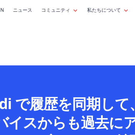
PN
ニュース
コミュニティ
私たちについて
aldi で履歴を同期し
バイスからも過去に