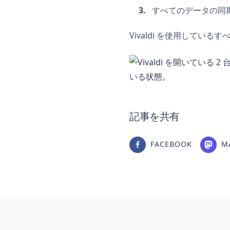
すべてのデータの同
Vivaldi を使用して
記事を共有
FACEBOOK
M