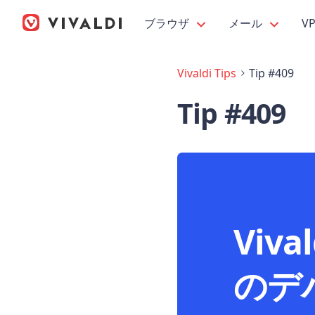
ブラウザ
メール
V
Vivaldi Tips
Tip #409
Tip #409
Viv
のデ