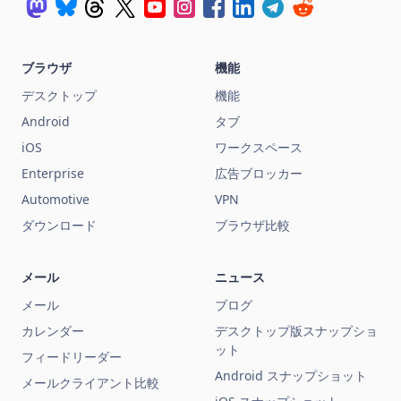
ブラウザ
機能
デスクトップ
機能
Android
タブ
iOS
ワークスペース
Enterprise
広告ブロッカー
Automotive
VPN
ダウンロード
ブラウザ比較
メール
ニュース
メール
ブログ
カレンダー
デスクトップ版スナップショ
ット
フィードリーダー
Android スナップショット
メールクライアント比較