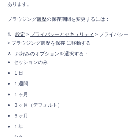
あります。
ブラウジング
履歴
の保存期間を変更するには：
設定
>
プライバシーとセキュリティ
> プライバシー
> ブラウジング履歴を保存 に移動する
お好みのオプションを選択する：
セッションのみ
１日
１週間
１ヶ月
３ヶ月（デフォルト）
６ヶ月
１年