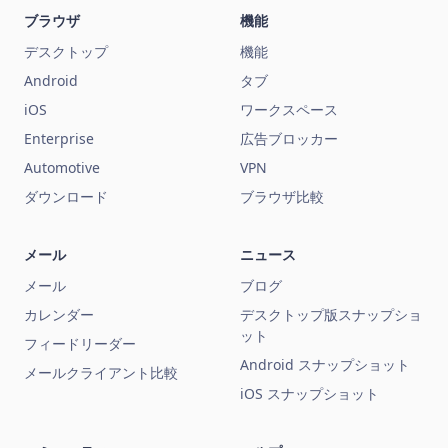
ブラウザ
機能
デスクトップ
機能
Android
タブ
iOS
ワークスペース
Enterprise
広告ブロッカー
Automotive
VPN
ダウンロード
ブラウザ比較
メール
ニュース
メール
ブログ
カレンダー
デスクトップ版スナップショ
ット
フィードリーダー
Android スナップショット
メールクライアント比較
iOS スナップショット