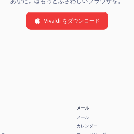
あなたにはもっとふさわしいブラウザを。
Vivaldi をダウンロード
メール
メール
カレンダー