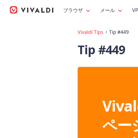
ブラウザ
メール
V
Vivaldi Tips
Tip #449
Tip #449
Viv
ペー