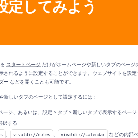
設定してみよう
する
スタートページ
だけがホームページや新しいタブのページ
示されるように設定することができます。ウェブサイトを設定
ダー
などを開くことも可能です。
や新しいタブのページとして設定するには：
ームページ、あるいは、設定 > タブ > 新しいタブで表示するページ
選択する
、
、
などの内部ペ
ks
vivaldi://notes
vivaldi://calendar