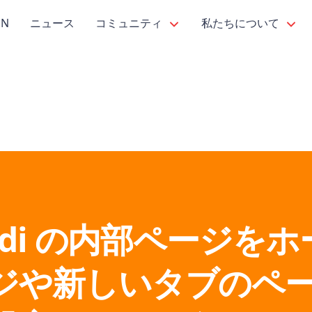
PN
ニュース
コミュニティ
私たちについて
aldi の内部ページを
ジや新しいタブのペ