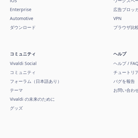
iOS
ワークスペ
Enterprise
広告ブロッ
Automotive
VPN
ダウンロード
ブラウザ比
コミュニティ
ヘルプ
Vivaldi Social
ヘルプ / FA
コミュニティ
チュートリ
フォーラム（日本語あり）
バグを報告
テーマ
お問い合わ
Vivaldi の未来のために
グッズ