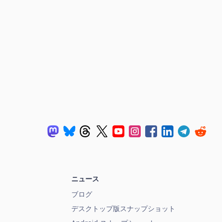
ニュース
ブログ
デスクトップ版スナップショット