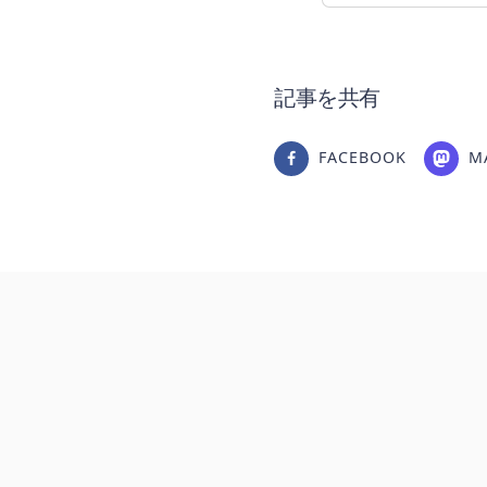
記事を共有
FACEBOOK
M