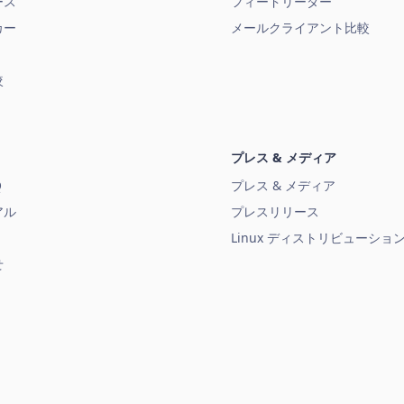
ース
フィードリーダー
カー
メールクライアント比較
較
プレス & メディア
Q
プレス & メディア
アル
プレスリリース
Linux ディストリビューショ
せ