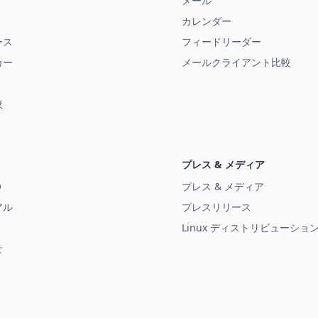
メール
カレンダー
ース
フィードリーダー
カー
メールクライアント比較
較
プレス & メディア
Q
プレス & メディア
アル
プレスリリース
Linux ディストリビューショ
せ