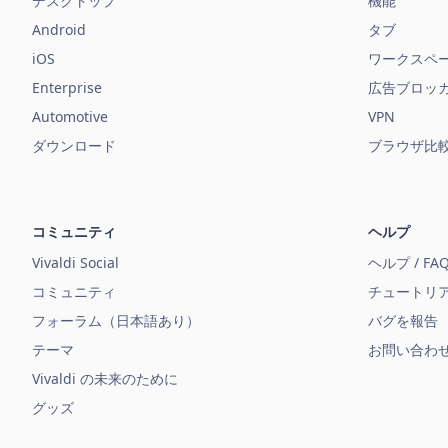
デスクトップ
機能
Android
タブ
iOS
ワークスペ
Enterprise
広告ブロッ
Automotive
VPN
ダウンロード
ブラウザ比
コミュニティ
ヘルプ
Vivaldi Social
ヘルプ / FA
コミュニティ
チュートリ
フォーラム（日本語あり）
バグを報告
テーマ
お問い合わ
Vivaldi の未来のために
グッズ