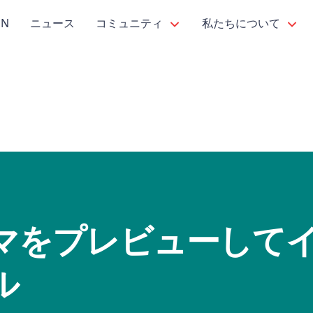
PN
ニュース
コミュニティ
私たちについて
マをプレビューして
ル