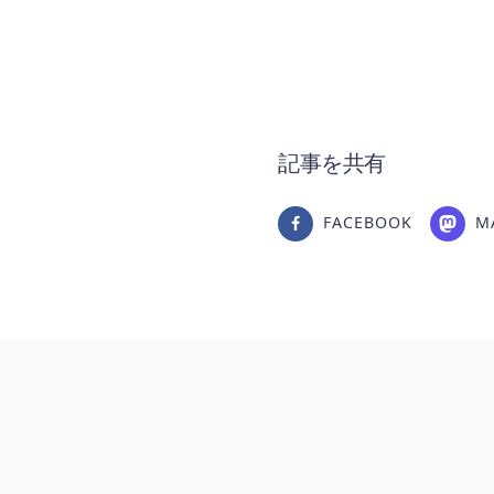
記事を共有
FACEBOOK
M