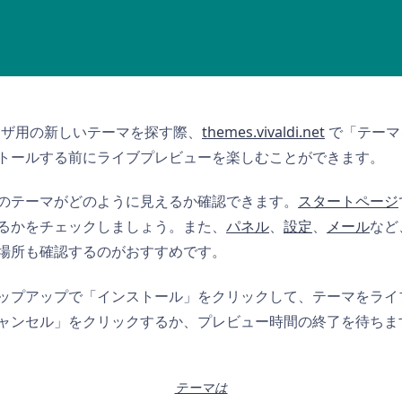
ブラウザ用の新しいテーマを探す際、
themes.vivaldi.net
で「テーマ
トールする前にライブプレビューを楽しむことができます。
のテーマがどのように見えるか確認できます。
スタートページ
るかをチェックしましょう。また、
パネル
、
設定
、
メール
など
場所も確認するのがおすすめです。
ップアップで「インストール」をクリックして、テーマをライ
ャンセル」をクリックするか、プレビュー時間の終了を待ちま
テーマは