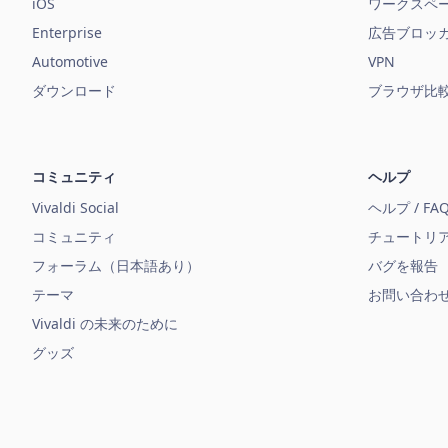
iOS
ワークスペ
Enterprise
広告ブロッ
Automotive
VPN
ダウンロード
ブラウザ比
コミュニティ
ヘルプ
Vivaldi Social
ヘルプ / FA
コミュニティ
チュートリ
フォーラム（日本語あり）
バグを報告
テーマ
お問い合わ
Vivaldi の未来のために
グッズ