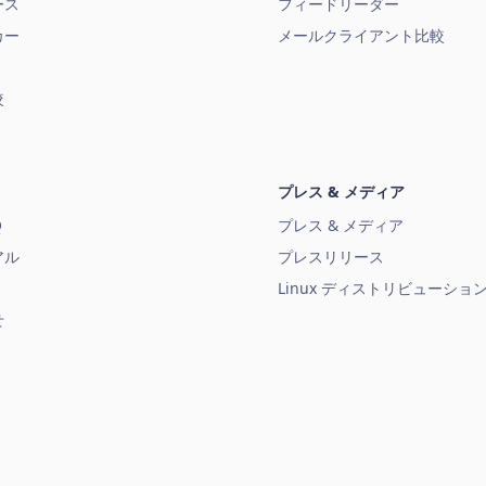
ース
フィードリーダー
カー
メールクライアント比較
較
プレス & メディア
Q
プレス & メディア
アル
プレスリリース
Linux ディストリビューショ
せ