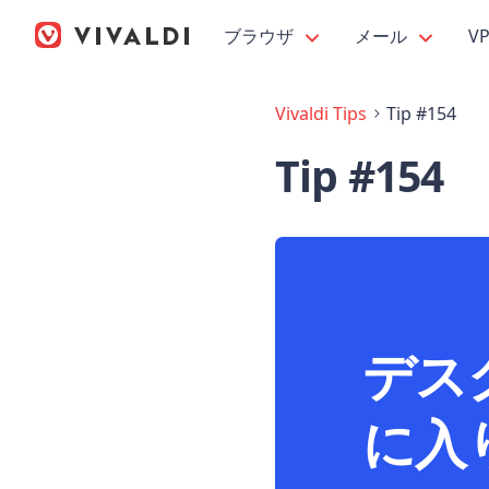
ブラウザ
メール
V
Vivaldi Tips
Tip #154
Tip #154
デスク
に入