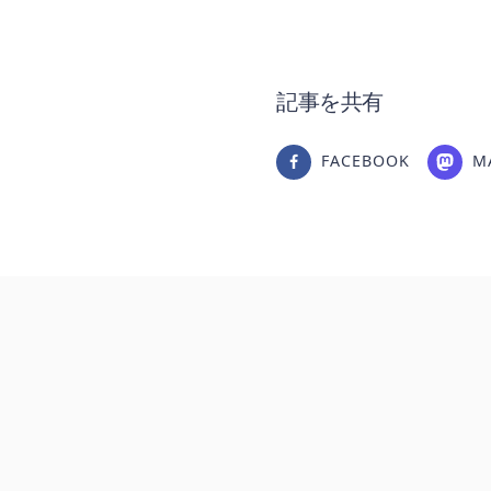
記事を共有
FACEBOOK
M