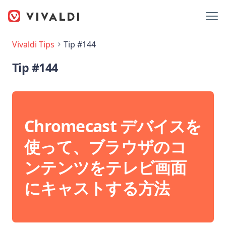
Vivaldi Tips
Tip #144
Tip #144
Chromecast デバイスを
使って、ブラウザのコ
ンテンツをテレビ画面
にキャストする方法