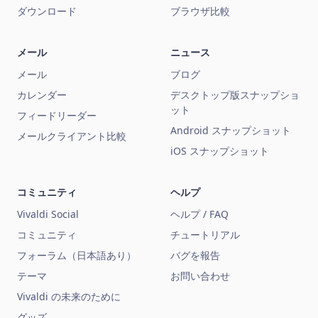
ダウンロード
ブラウザ比較
メール
ニュース
メール
ブログ
カレンダー
デスクトップ版スナップショ
ット
フィードリーダー
Android スナップショット
メールクライアント比較
iOS スナップショット
コミュニティ
ヘルプ
Vivaldi Social
ヘルプ / FAQ
コミュニティ
チュートリアル
フォーラム（日本語あり）
バグを報告
テーマ
お問い合わせ
Vivaldi の未来のために
グッズ