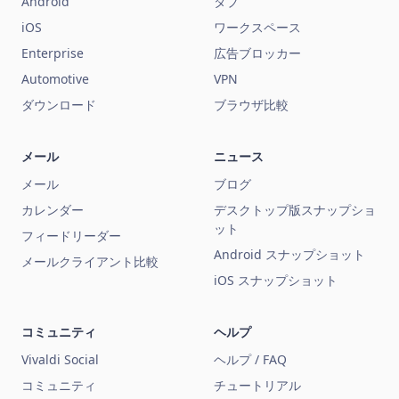
Android
タブ
iOS
ワークスペース
Enterprise
広告ブロッカー
Automotive
VPN
ダウンロード
ブラウザ比較
メール
ニュース
メール
ブログ
カレンダー
デスクトップ版スナップショ
ット
フィードリーダー
Android スナップショット
メールクライアント比較
iOS スナップショット
コミュニティ
ヘルプ
Vivaldi Social
ヘルプ / FAQ
コミュニティ
チュートリアル