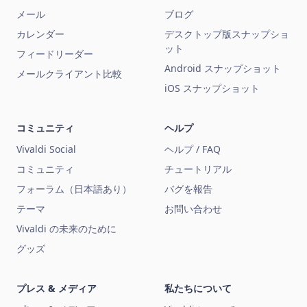
メール
ブログ
カレンダー
デスクトップ版スナップショ
ット
フィードリーダー
Android スナップショット
メールクライアント比較
iOS スナップショット
コミュニティ
ヘルプ
Vivaldi Social
ヘルプ / FAQ
コミュニティ
チュートリアル
フォーラム（日本語あり）
バグを報告
テーマ
お問い合わせ
Vivaldi の未来のために
グッズ
プレス & メディア
私たちについて