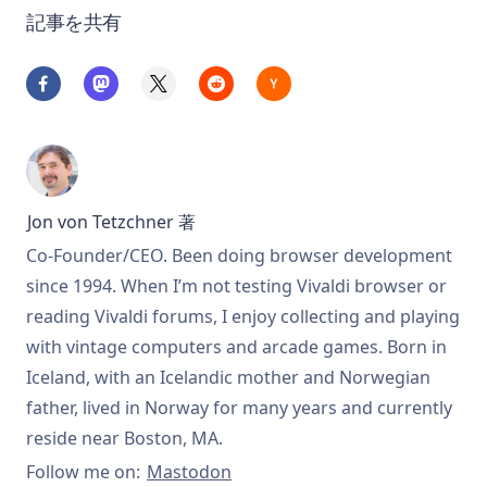
記事を共有
Jon von Tetzchner
著
Co-Founder/CEO. Been doing browser development
since 1994. When I’m not testing Vivaldi browser or
reading Vivaldi forums, I enjoy collecting and playing
with vintage computers and arcade games. Born in
Iceland, with an Icelandic mother and Norwegian
father, lived in Norway for many years and currently
reside near Boston, MA.
Follow me on:
Mastodon