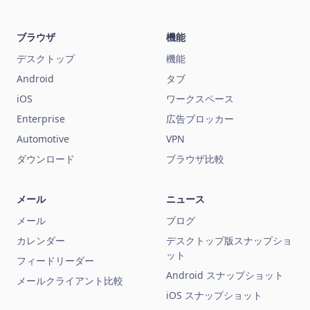
ブラウザ
機能
デスクトップ
機能
Android
タブ
iOS
ワークスペース
Enterprise
広告ブロッカー
Automotive
VPN
ダウンロード
ブラウザ比較
メール
ニュース
メール
ブログ
カレンダー
デスクトップ版スナップショ
ット
フィードリーダー
Android スナップショット
メールクライアント比較
iOS スナップショット