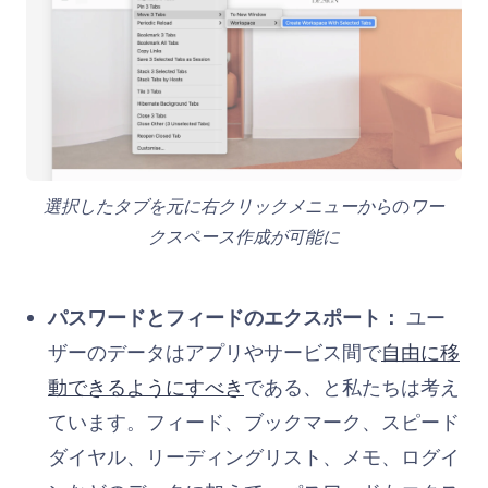
選択したタブを元に
右クリックメニューから
の
ワー
クスペース作成が可能に
パスワードとフィードのエクスポート：
ユー
ザーのデータはアプリやサービス間で
自由に移
動できるようにすべき
である、と私たちは考え
ています。フィード、ブックマーク、スピード
ダイヤル、リーディングリスト、メモ、ログイ