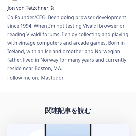
Jon von Tetzchner
著
Co-Founder/CEO. Been doing browser development
since 1994. When I’m not testing Vivaldi browser or
reading Vivaldi forums, I enjoy collecting and playing
with vintage computers and arcade games. Born in
Iceland, with an Icelandic mother and Norwegian
father, lived in Norway for many years and currently
reside near Boston, MA.
Follow me on:
Mastodon
関連記事を読む