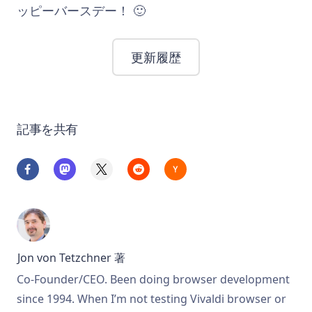
ッピーバースデー！ 🙂
更新履歴
記事を共有
Jon von Tetzchner
著
Co-Founder/CEO. Been doing browser development
since 1994. When I’m not testing Vivaldi browser or