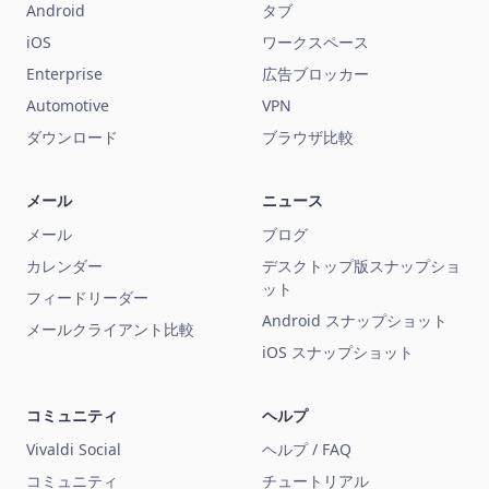
Android
タブ
iOS
ワークスペース
Enterprise
広告ブロッカー
Automotive
VPN
ダウンロード
ブラウザ比較
メール
ニュース
メール
ブログ
カレンダー
デスクトップ版スナップショ
ット
フィードリーダー
Android スナップショット
メールクライアント比較
iOS スナップショット
コミュニティ
ヘルプ
Vivaldi Social
ヘルプ / FAQ
コミュニティ
チュートリアル