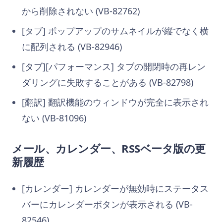
から削除されない (VB-82762)
[タブ] ポップアップのサムネイルが縦でなく横
に配列される (VB-82946)
[タブ][パフォーマンス]
タブの開閉時の再レン
ダリングに失敗することがある
(VB-82798)
[翻訳] 翻訳機能のウィンドウが完全に表示され
ない (VB-81096)
メール、カレンダー、RSSベータ版の更
新履歴
[カレンダー]
カレンダーが無効時にステータス
バーにカレンダーボタンが表示される
(VB-
82546)