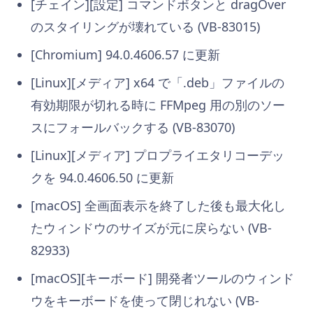
[チェイン][設定] コマンドボタンと dragOver
のスタイリングが壊れている (VB-83015)
[Chromium] 94.0.4606.57 に更新
[Linux][メディア] x64 で「.deb」ファイルの
有効期限が切れる時に FFMpeg 用の別のソー
スにフォールバックする (VB-83070)
[Linux][メディア] プロプライエタリコーデッ
クを 94.0.4606.50 に更新
[macOS] 全画面表示を終了した後も最大化し
たウィンドウのサイズが元に戻らない (VB-
82933)
[macOS][キーボード] 開発者ツールのウィンド
ウをキーボードを使って閉じれない (VB-