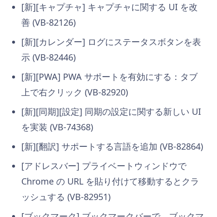
[新][キャプチャ] キャプチャに関する UI を改
善 (VB-82126)
[新][カレンダー] ログにステータスボタンを表
示 (VB-82446)
[新][PWA] PWA サポートを有効にする：タブ
上で右クリック (VB-82920)
[新][同期][設定] 同期の設定に関する新しい UI
を実装 (VB-74368)
[新][翻訳] サポートする言語を追加 (VB-82864)
[アドレスバー] プライベートウィンドウで
Chrome の URL を貼り付けて移動するとクラ
ッシュする (VB-82951)
[ブックマーク] ブックマークバーで、ブックマ