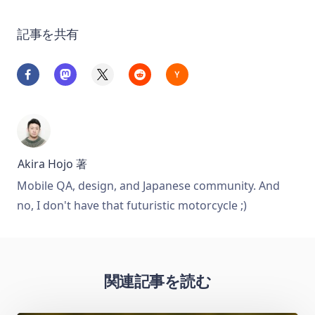
記事を共有
Akira Hojo
著
Mobile QA, design, and Japanese community. And
no, I don't have that futuristic motorcycle ;)
関連記事を読む