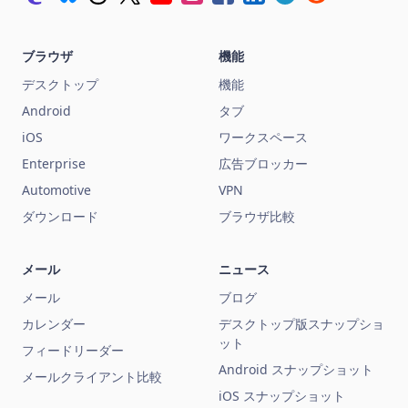
ブラウザ
機能
デスクトップ
機能
Android
タブ
iOS
ワークスペース
Enterprise
広告ブロッカー
Automotive
VPN
ダウンロード
ブラウザ比較
メール
ニュース
メール
ブログ
カレンダー
デスクトップ版スナップショ
ット
フィードリーダー
Android スナップショット
メールクライアント比較
iOS スナップショット