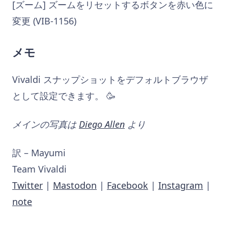
[ズーム] ズームをリセットするボタンを赤い色に
変更 (VIB-1156)
メモ
Vivaldi スナップショットをデフォルトブラウザ
として設定できます。 🥳
メインの写真は
Diego Allen
より
訳 – Mayumi
Team Vivaldi
Twitter
|
Mastodon
|
Facebook
|
Instagram
|
note