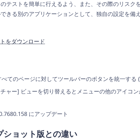
ドのテストを簡単に行えるよう、また、その際のリスク
ルできる別のアプリケーションとして、独自の設定を備
ットをダウンロード
すべてのページに対してツールバーのボタンを統一する (VIB
ブスイッチャー] ビューを切り替えるとメニューの他のアイコ
6.0.7680.158 にアップデート
プショット版との違い