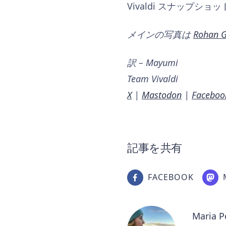
Vivaldi スナップ
メインの写真は
Rohan 
訳 – Mayumi
Team Vivaldi
X
|
Mastodon
|
Faceboo
記事を共有
FACEBOOK
Maria 