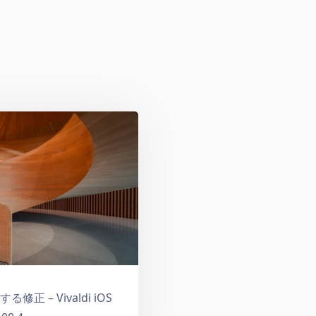
 – Vivaldi iOS