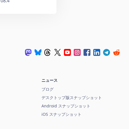
08.4
ニュース
ブログ
デスクトップ版スナップショット
Android スナップショット
iOS スナップショット