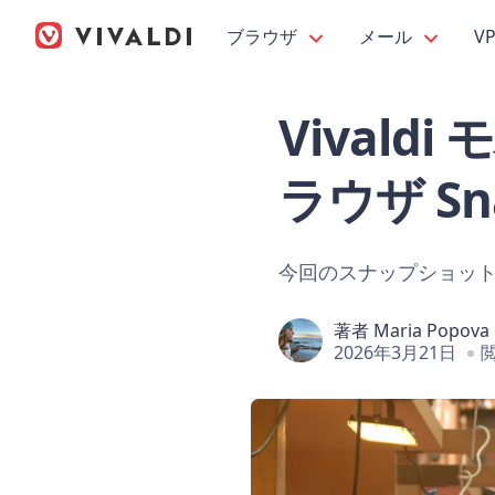
ブラウザ
メール
V
Vivaldi 
ラウザ Sna
今回のスナップショットは、
著者
Maria Popova
2026年3月21日
閲