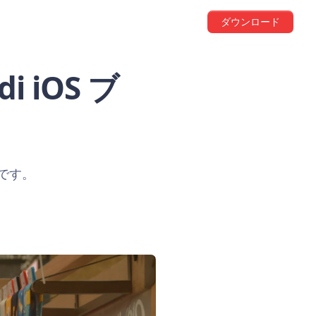
ダウンロード
di iOS ブ
弾です。