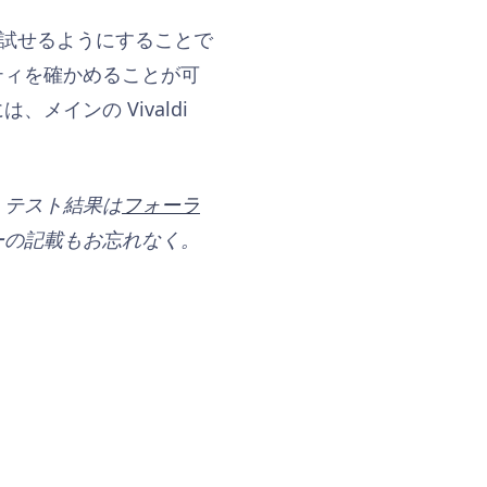
早く試せるようにすることで
ティを確かめることが可
インの Vivaldi
。テスト結果は
フォーラ
ーの記載もお忘れなく。