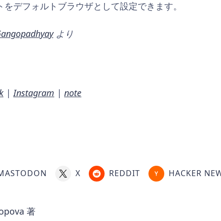
ショットをデフォルトブラウザとして設定できます。
Gangopadhyay
より
k
|
Instagram
|
note
MASTODON
X
REDDIT
HACKER NE
Popova
著