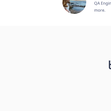
QA Engine
more.