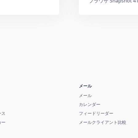
ブラウザ Snapshot 41
メール
メール
カレンダー
ース
フィードリーダー
カー
メールクライアント比較