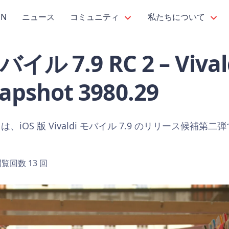
PN
ニュース
コミュニティ
私たちについて
モバイル 7.9 RC 2 – Vival
pshot 3980.29
iOS 版 Vivaldi モバイル 7.9 のリリース候補第二
覧回数 13 回