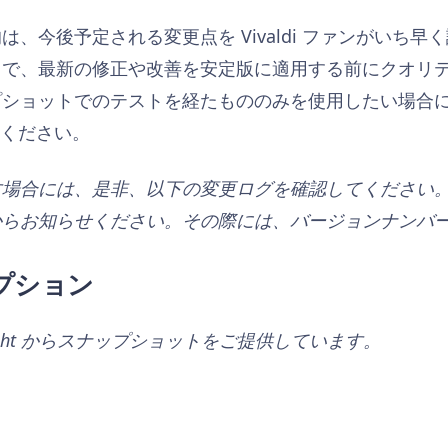
、今後予定される変更点を Vivaldi ファンがいち
とで、最新の修正や改善を安定版に適用する前にクオリ
ショットでのテストを経たもののみを使用したい場合には、メ
用ください。
す場合には、是非、以下の変更ログを確認してください
からお知らせください。その際には、バージョンナンバ
プション
tFlight からスナップショットをご提供しています。