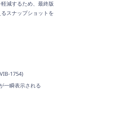
を軽減するため、最終版
えるスナップショットを
-1754)
ンが一瞬表示される