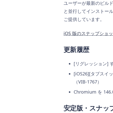
ユーザーが最新のビル
と並行してインストー
ご提供しています。
iOS 版のスナップショ
更新履歴
[リグレッション] 
[iOS26][タ
（VIB-1767）
Chromium を 14
安定版・スナッ