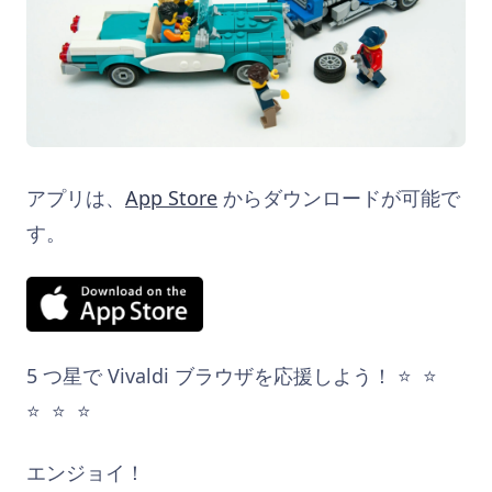
アプリは、
App Store
からダウンロードが可能で
す。
5 つ星で Vivaldi ブラウザを応援しよう！
⭐️ ⭐️
⭐️ ⭐️ ⭐️
エンジョイ！