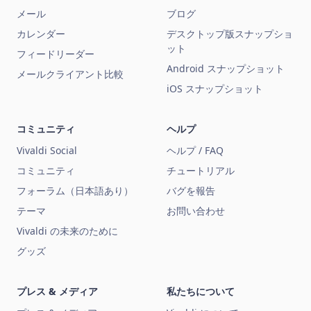
メール
ブログ
カレンダー
デスクトップ版スナップショ
ット
フィードリーダー
Android スナップショット
メールクライアント比較
iOS スナップショット
コミュニティ
ヘルプ
Vivaldi Social
ヘルプ / FAQ
コミュニティ
チュートリアル
フォーラム（日本語あり）
バグを報告
テーマ
お問い合わせ
Vivaldi の未来のために
グッズ
プレス & メディア
私たちについて