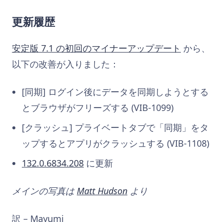
更新履歴
安定版 7.1 の初回のマイナーアップデート
から、
以下の改善が入りました：
[同期] ログイン後にデータを同期しようとする
とブラウザがフリーズする (VIB-1099)
[クラッシュ] プライベートタブで「同期」をタ
ップするとアプリがクラッシュする (VIB-1108)
132.0.6834.208
に更新
メインの写真は
Matt Hudson
より
訳 – Mayumi