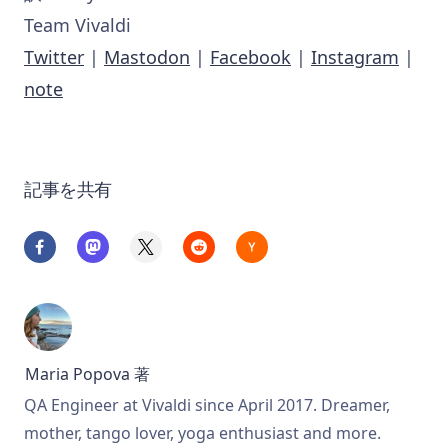
Team Vivaldi
Twitter
|
Mastodon
|
Facebook
|
Instagram
|
note
記事を共有
Maria Popova
著
QA Engineer at Vivaldi since April 2017. Dreamer,
mother, tango lover, yoga enthusiast and more.