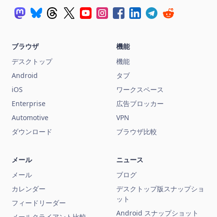
ブラウザ
機能
デスクトップ
機能
Android
タブ
iOS
ワークスペース
Enterprise
広告ブロッカー
Automotive
VPN
ダウンロード
ブラウザ比較
メール
ニュース
メール
ブログ
カレンダー
デスクトップ版スナップショ
ット
フィードリーダー
Android スナップショット
メールクライアント比較