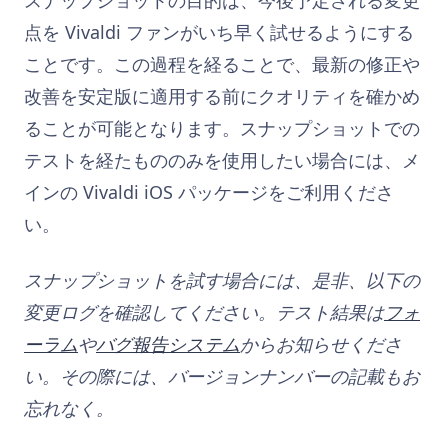
点を Vivaldi ファンがいち早く試せるようにする
ことです。この過程を経ることで、最新の修正や
改善を安定版に適用する前にクオリティを確かめ
ることが可能となります。スナップショットでの
テストを経たもののみを使用したい場合には、メ
インの Vivaldi iOS パッケージをご利用くださ
い。
スナップショットを試す場合には、是非、以下の
変更ログを確認してください。テスト結果は
フォ
ーラム
や
バグ報告システム
からお知らせくださ
い。その際には、バージョンナンバーの記載もお
忘れなく。