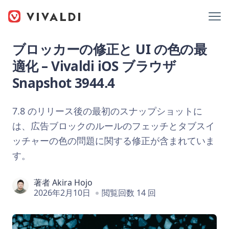
ブロッカーの修正と UI の色の最
適化 – Vivaldi iOS ブラウザ
Snapshot 3944.4
7.8 のリリース後の最初のスナップショットに
は、広告ブロックのルールのフェッチとタブスイ
ッチャーの色の問題に関する修正が含まれていま
す。
著者
Akira Hojo
2026年2月10日
閲覧回数 14 回