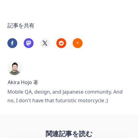
記事を共有
Akira Hojo
著
Mobile QA, design, and Japanese community. And
no, I don't have that futuristic motorcycle ;)
関連記事を読む