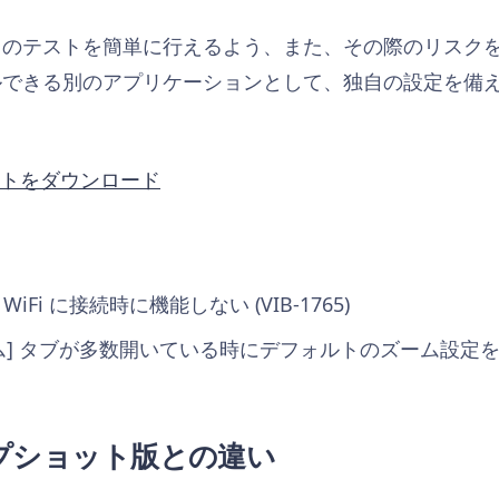
ドのテストを簡単に行えるよう、また、その際のリスク
ルできる別のアプリケーションとして、独自の設定を備
ットをダウンロード
 WiFi に接続時に機能しない (VIB-1765)
ーム] タブが多数開いている時にデフォルトのズーム設定
プショット版との違い