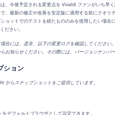
、今後予定される変更点を Vivaldi ファンがいち
とで、最新の修正や改善を安定版に適用する前にクオリ
ショットでのテストを経たもののみを使用したい場合には、メ
用ください。
す場合には、是非、以下の変更ログを確認してください
からお知らせください。その際には、バージョンナンバ
プション
tFlight からスナップショットをご提供しています。
ショットをデフォルトブラウザとして設定できます。