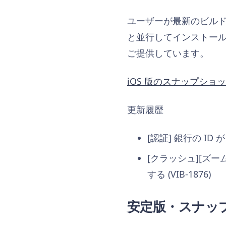
ユーザーが最新のビル
と並行してインストー
ご提供しています。
iOS 版のスナップショ
更新履歴
[認証] 銀行の ID が
[クラッシュ][ズ
する (VIB-1876)
安定版・スナッ