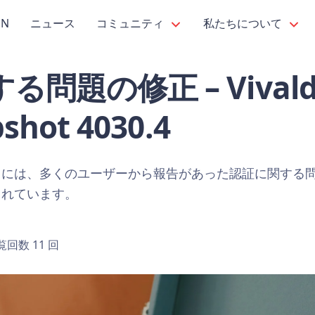
PN
ニュース
コミュニティ
私たちについて
問題の修正 – Vivaldi
hot 4030.4
トには、多くのユーザーから報告があった認証に関する
まれています。
覧回数 11 回