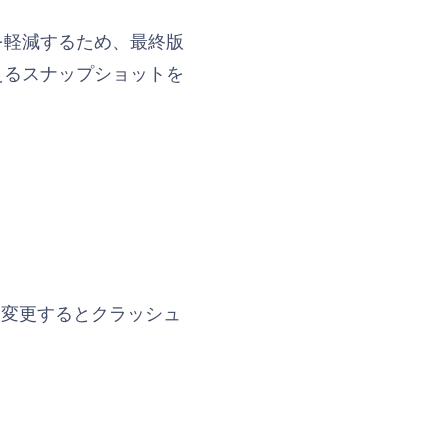
を軽減するため、最終版
えるスナップショットを
を変更するとクラッシュ