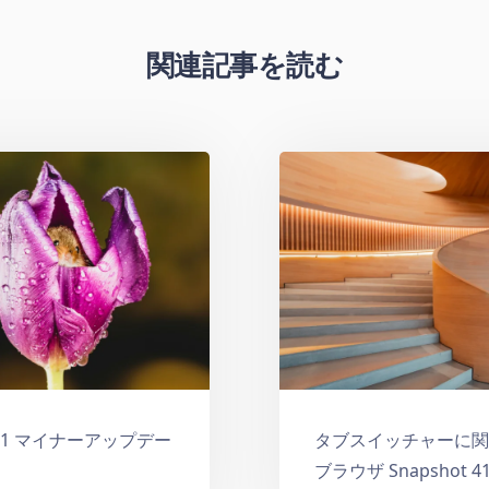
関連記事を読む
ザ 8.1 マイナーアップデー
タブスイッチャーに関する修正
ブラウザ Snapshot 41