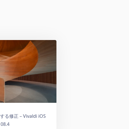
 – Vivaldi iOS
08.4