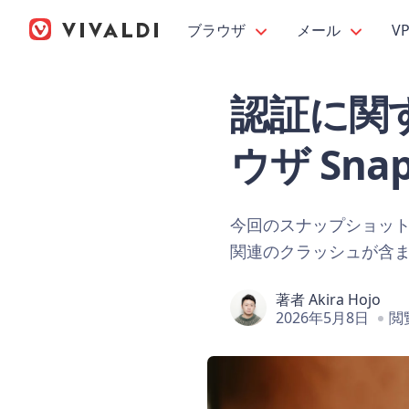
ブラウザ
メール
V
認証に関する
ウザ Snaps
今回のスナップショッ
関連のクラッシュが含
著者
Akira Hojo
2026年5月8日
閲