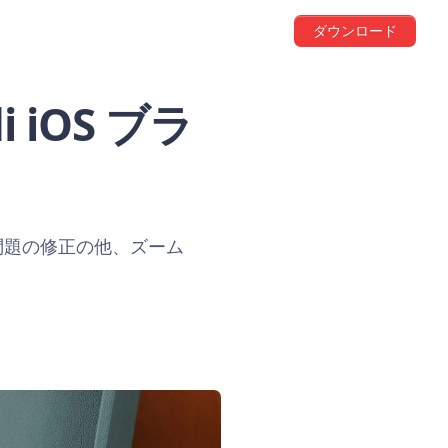
ダウンロード
 iOS ブラ
問題の修正の他、ズーム