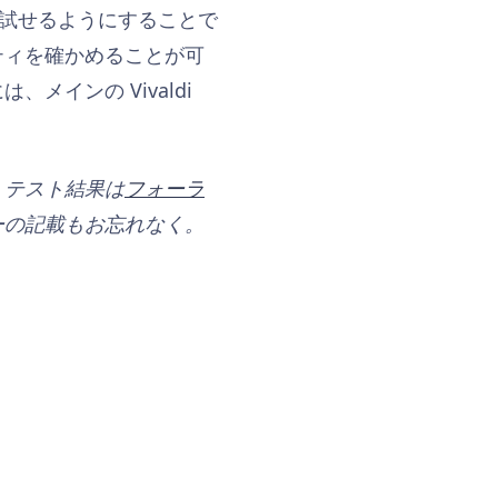
早く試せるようにすることで
ティを確かめることが可
インの Vivaldi
。テスト結果は
フォーラ
ーの記載もお忘れなく。