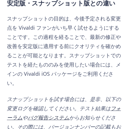
安定版・スナップショット版との違い
スナップショットの目的は、今後予定される変更
点を Vivaldi ファンがいち早く試せるようにする
ことです。この過程を経ることで、最新の修正や
改善を安定版に適用する前にクオリティを確かめ
ることが可能となります。スナップショットでの
テストを経たもののみを使用したい場合には、メ
インの Vivaldi iOS パッケージをご利用くださ
い。
スナップショットを試す場合には、是非、以下の
変更ログを確認してください。テスト結果は
フォ
ーラム
や
バグ報告システム
からお知らせくださ
い。その際には、バージョンナンバーの記載もお