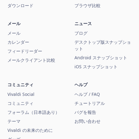
ダウンロード
ブラウザ比較
メール
ニュース
メール
ブログ
カレンダー
デスクトップ版スナップショ
ット
フィードリーダー
Android スナップショット
メールクライアント比較
iOS スナップショット
コミュニティ
ヘルプ
Vivaldi Social
ヘルプ / FAQ
コミュニティ
チュートリアル
フォーラム（日本語あり）
バグを報告
テーマ
お問い合わせ
Vivaldi の未来のために