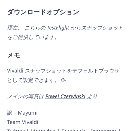
ダウンロードオプション
現在、
こちら
の TestFlight からスナップショット
をご提供しています。
メモ
Vivaldi スナップショットをデフォルトブラウザ
として設定できます。 🥳
メインの写真は
Pawel Czerwinski
より
訳 – Mayumi
Team Vivaldi