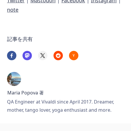
Twitter
|
Mastodon
|
Facebook
|
Instagram
|
note
記事を共有
Maria Popova
著
QA Engineer at Vivaldi since April 2017. Dreamer,
mother, tango lover, yoga enthusiast and more.