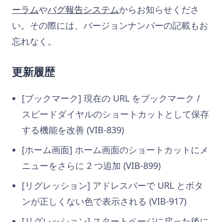
ーラム
や
バグ報告システム
からお知らせくださ
い。その際には、バージョンナンバーの記載もお
忘れなく。
更新履歴
[ブックマーク] 現在の URL をブックマーク /
スピードダイヤルのショートカットとして保存
する機能を改善 (VIB-839)
[ホーム画面] ホーム画面のショートカットにメ
ニューをさらに 2 つ追加 (VIB-899)
[リグレッション] アドレスバーで URL とボタ
ンが正しくない色で表示される (VIB-917)
[リグレッション] スタートページに戻った後に