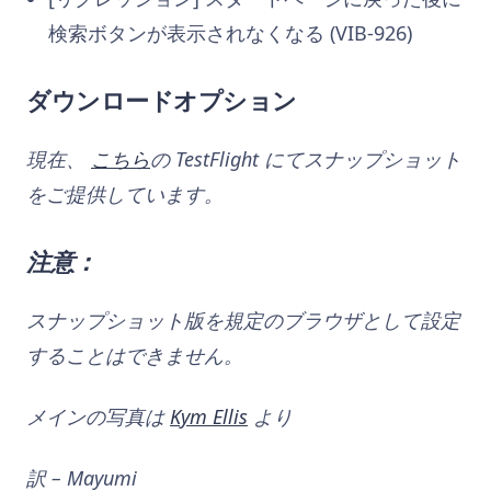
検索ボタンが表示されなくなる (VIB-926)
ダウンロードオプション
現在、
こちら
の TestFlight にてスナップショット
をご提供しています。
注意：
スナップショット版を規定のブラウザとして設定
することはできません。
メインの写真は
Kym Ellis
より
訳 – Mayumi