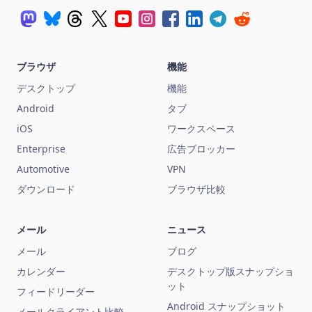
ブラウザ
機能
デスクトップ
機能
Android
タブ
iOS
ワークスペース
Enterprise
広告ブロッカー
Automotive
VPN
ダウンロード
ブラウザ比較
メール
ニュース
メール
ブログ
カレンダー
デスクトップ版スナップショ
ット
フィードリーダー
Android スナップショット
メールクライアント比較