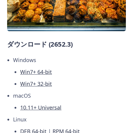
ダウンロード (2652.3)
Windows
Win7+ 64-bit
Win7+ 32-bit
macOS
10.11+ Universal
Linux
DEB 64-bit
|
RPM 64-bit