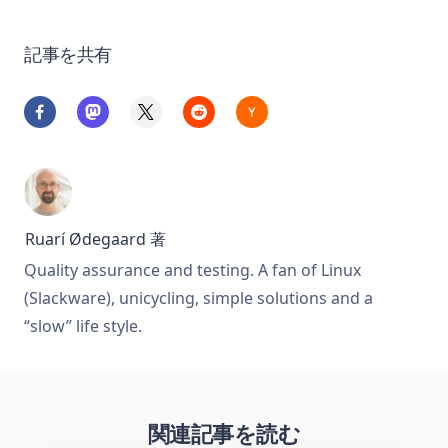
記事を共有
Ruarí Ødegaard
著
Quality assurance and testing. A fan of Linux
(Slackware), unicycling, simple solutions and a
“slow” life style.
関連記事を読む