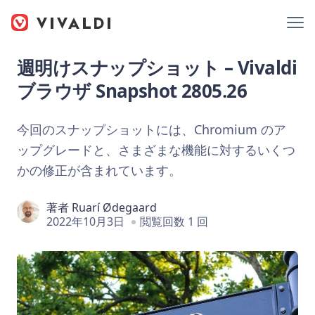
週明けスナップショット – Vivaldi
ブラウザ Snapshot 2805.26
今回のスナップショットには、Chromium のア
ップグレードと、さまざまな機能に対するいくつ
かの修正が含まれています。
著者
Ruarí Ødegaard
2022年10月3日
閲覧回数 1 回