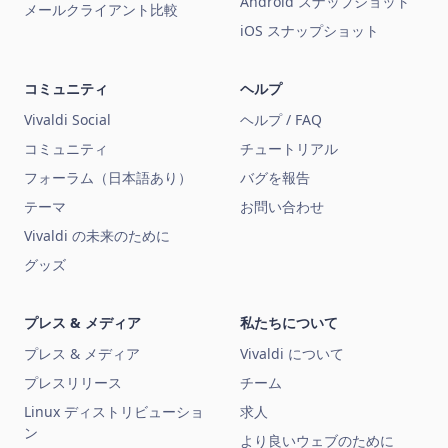
Android スナップショット
メールクライアント比較
iOS スナップショット
コミュニティ
ヘルプ
Vivaldi Social
ヘルプ / FAQ
コミュニティ
チュートリアル
フォーラム（日本語あり）
バグを報告
テーマ
お問い合わせ
Vivaldi の未来のために
グッズ
プレス & メディア
私たちについて
プレス & メディア
Vivaldi について
プレスリリース
チーム
Linux ディストリビューショ
求人
ン
より良いウェブのために