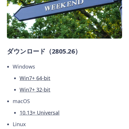
ダウンロード（2805.26）
Windows
Win7+ 64-bit
Win7+ 32-bit
macOS
10.13+ Universal
Linux