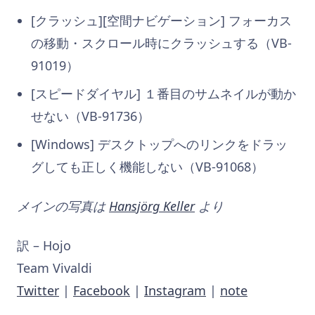
[クラッシュ][空間ナビゲーション] フォーカス
の移動・スクロール時にクラッシュする（VB-
91019）
[スピードダイヤル] １番目のサムネイルが動か
せない（VB-91736）
[Windows] デスクトップへのリンクをドラッ
グしても正しく機能しない（VB-91068）
メインの写真は
Hansjörg Keller
より
訳 – Hojo
Team Vivaldi
Twitter
|
Facebook
|
Instagram
|
note