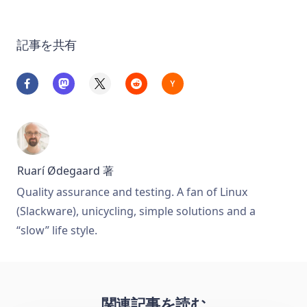
記事を共有
Ruarí Ødegaard
著
Quality assurance and testing. A fan of Linux
(Slackware), unicycling, simple solutions and a
“slow” life style.
関連記事を読む