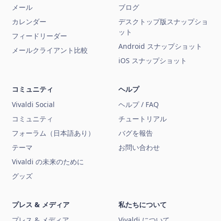
メール
ブログ
カレンダー
デスクトップ版スナップショ
ット
フィードリーダー
Android スナップショット
メールクライアント比較
iOS スナップショット
コミュニティ
ヘルプ
Vivaldi Social
ヘルプ / FAQ
コミュニティ
チュートリアル
フォーラム（日本語あり）
バグを報告
テーマ
お問い合わせ
Vivaldi の未来のために
グッズ
プレス & メディア
私たちについて
プレス & メディア
Vivaldi について