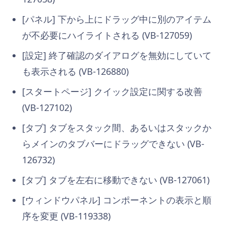
[パネル] 下から上にドラッグ中に別のアイテム
が不必要にハイライトされる (VB-127059)
[設定] 終了確認のダイアログを無効にしていて
も表示される (VB-126880)
[スタートページ] クイック設定に関する改善
(VB-127102)
[タブ] タブをスタック間、あるいはスタックか
らメインのタブバーにドラッグできない (VB-
126732)
[タブ] タブを左右に移動できない (VB-127061)
[ウィンドウパネル] コンポーネントの表示と順
序を変更 (VB-119338)