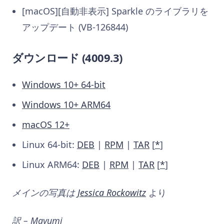
[macOS][自動非表示] Sparkle のライブラリを
アップデート (VB-126844)
ダウンロード (4009.3)
Windows 10+ 64-bit
Windows 10+ ARM64
macOS 12+
Linux 64-bit:
DEB
|
RPM
|
TAR
[
*
]
Linux ARM64:
DEB
|
RPM
|
TAR
[
*
]
メインの写真は
Jessica Rockowitz
より
訳 – Mayumi