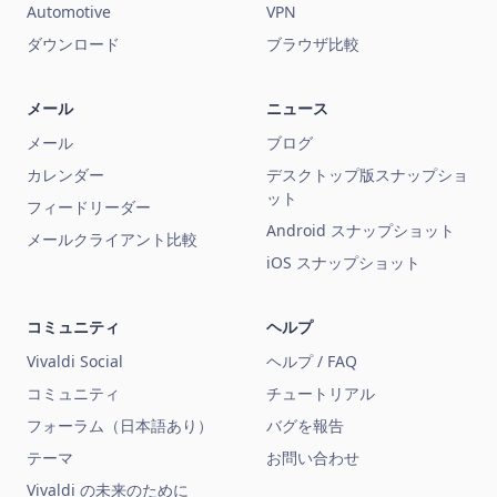
Automotive
VPN
ダウンロード
ブラウザ比較
メール
ニュース
メール
ブログ
カレンダー
デスクトップ版スナップショ
ット
フィードリーダー
Android スナップショット
メールクライアント比較
iOS スナップショット
コミュニティ
ヘルプ
Vivaldi Social
ヘルプ / FAQ
コミュニティ
チュートリアル
フォーラム（日本語あり）
バグを報告
テーマ
お問い合わせ
Vivaldi の未来のために