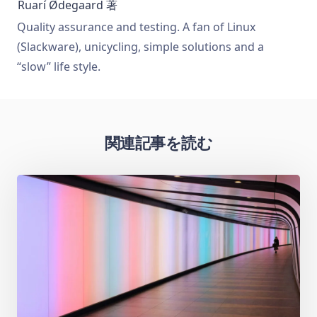
Ruarí Ødegaard
著
Quality assurance and testing. A fan of Linux
(Slackware), unicycling, simple solutions and a
“slow” life style.
関連記事を読む