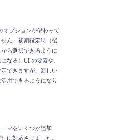
 設定のオプションが備わって
ません。初期設定時（後
トから選択できるように
なる）UI の要素や、
設定できますが、新しい
に活用できるようになり
テーマをいくつか追加
ど）に対応させました。