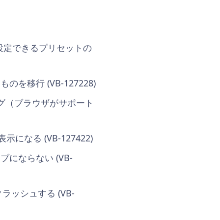
く設定できるプリセットの
移行 (VB-127228)
ィング（ブラウザがサポート
る (VB-127422)
にならない (VB-
ラッシュする (VB-