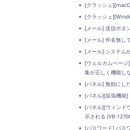
[クラッシュ][mac
[クラッシュ][Win
[メール] 送信ボタンが
[メール] 件名無し
[メール] システム
[ウェルカムページ
集が正しく機能しない (
[パネル] 無効にした
[パネル][拡張機能]
[パネル][ウィン
示される (VB-12708
[パスワード] パス