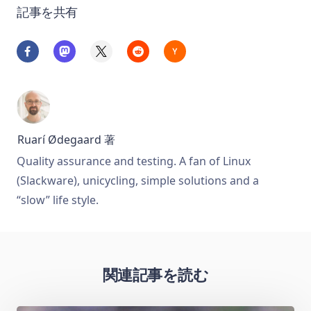
記事を共有
Ruarí Ødegaard
著
Quality assurance and testing. A fan of Linux
(Slackware), unicycling, simple solutions and a
“slow” life style.
関連記事を読む