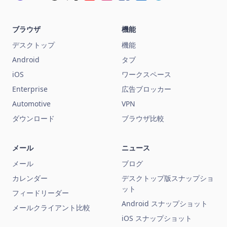
ブラウザ
機能
デスクトップ
機能
Android
タブ
iOS
ワークスペース
Enterprise
広告ブロッカー
Automotive
VPN
ダウンロード
ブラウザ比較
メール
ニュース
メール
ブログ
カレンダー
デスクトップ版スナップショ
ット
フィードリーダー
Android スナップショット
メールクライアント比較
iOS スナップショット