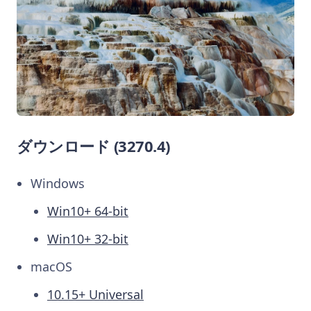
ダウンロード (3270.4)
Windows
Win10+ 64-bit
Win10+ 32-bit
macOS
10.15+ Universal