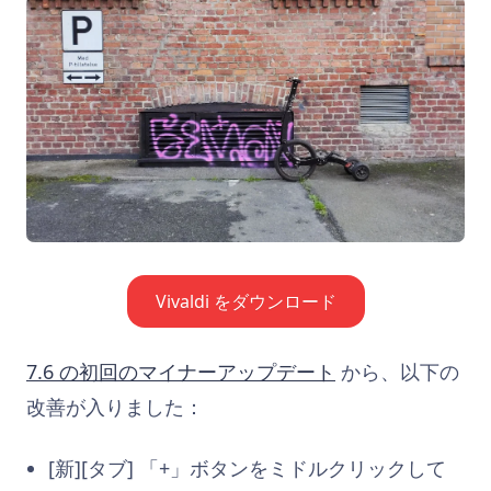
Vivaldi をダウンロード
7.6 の初回のマイナーアップデート
から、以下の
改善が入りました：
[新][タブ] 「+」ボタンをミドルクリックして