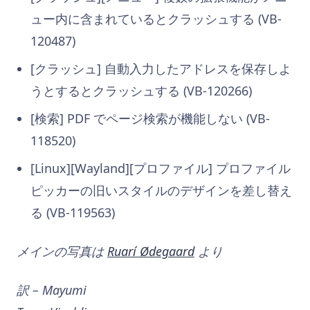
ュー内に含まれているとクラッシュする (VB-
120487)
[クラッシュ] 自動入力したアドレスを保存しよ
うとするとクラッシュする (VB-120266)
[検索] PDF でページ検索が機能しない (VB-
118520)
[Linux][Wayland][プロファイル] プロファイル
ピッカーの旧いスタイルのデザインを差し替え
る (VB-119563)
メインの写真は
Ruarí Ødegaard
より
訳 – Mayumi