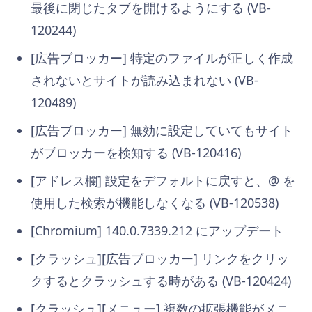
最後に閉じたタブを開けるようにする (VB-
120244)
[広告ブロッカー] 特定のファイルが正しく作成
されないとサイトが読み込まれない (VB-
120489)
[広告ブロッカー] 無効に設定していてもサイト
がブロッカーを検知する (VB-120416)
[アドレス欄] 設定をデフォルトに戻すと、@ を
使用した検索が機能しなくなる (VB-120538)
[Chromium] 140.0.7339.212 にアップデート
[クラッシュ][広告ブロッカー] リンクをクリッ
クするとクラッシュする時がある (VB-120424)
[クラッシュ][メニュー] 複数の拡張機能がメニ