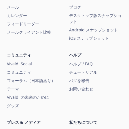
メール
ブログ
カレンダー
デスクトップ版スナップショ
ット
フィードリーダー
Android スナップショット
メールクライアント比較
iOS スナップショット
コミュニティ
ヘルプ
Vivaldi Social
ヘルプ / FAQ
コミュニティ
チュートリアル
フォーラム（日本語あり）
バグを報告
テーマ
お問い合わせ
Vivaldi の未来のために
グッズ
プレス & メディア
私たちについて