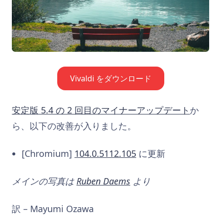
Vivaldi をダウンロード
安定版 5.4 の 2 回目のマイナーアップデート
か
ら、以下の改善が入りました。
[Chromium]
104.0.5112.105
に更新
メインの写真は
Ruben Daems
より
訳 – Mayumi Ozawa