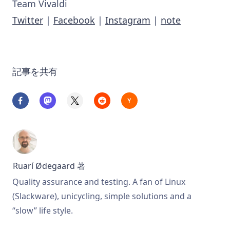
Team Vivaldi
Twitter
|
Facebook
|
Instagram
|
note
記事を共有
Ruarí Ødegaard
著
Quality assurance and testing. A fan of Linux
(Slackware), unicycling, simple solutions and a
“slow” life style.