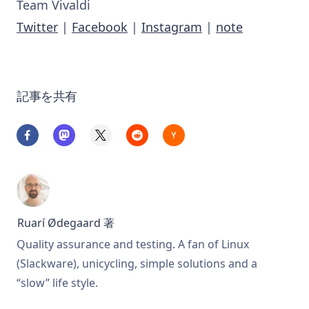
Team Vivaldi
Twitter
|
Facebook
|
Instagram
|
note
記事を共有
Ruarí Ødegaard
著
Quality assurance and testing. A fan of Linux
(Slackware), unicycling, simple solutions and a
“slow” life style.