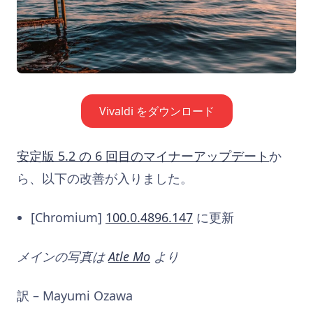
Vivaldi をダウンロード
安定版 5.2 の 6 回目のマイナーアップデート
か
ら、以下の改善が入りました。
[Chromium]
100.0.4896.147
に更新
メインの写真は
Atle Mo
より
訳 – Mayumi Ozawa