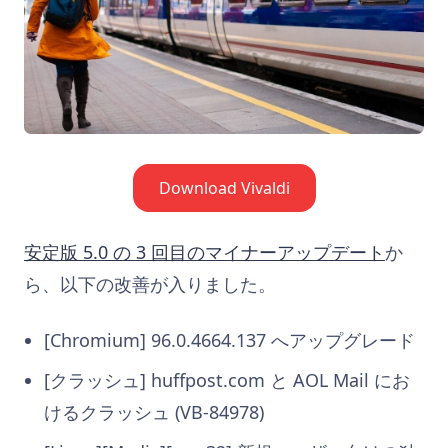
Download Vivaldi
安定版 5.0 の 3 回目のマイナーアップデート
か
ら、以下の改善が入りました。
[Chromium] 96.0.4664.137 へアップグレード
[クラッシュ] huffpost.com と AOL Mail にお
けるクラッシュ (VB-84978)