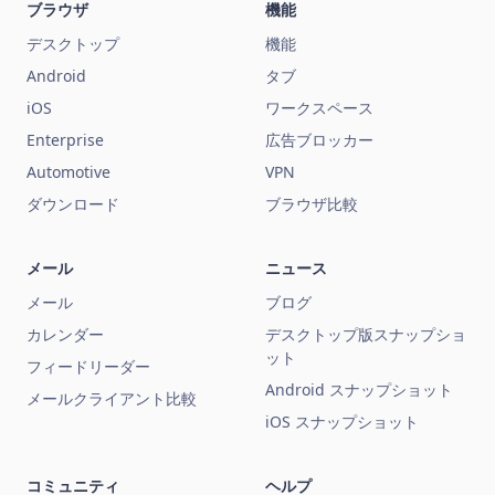
ブラウザ
機能
デスクトップ
機能
Android
タブ
iOS
ワークスペース
Enterprise
広告ブロッカー
Automotive
VPN
ダウンロード
ブラウザ比較
メール
ニュース
メール
ブログ
カレンダー
デスクトップ版スナップショ
ット
フィードリーダー
Android スナップショット
メールクライアント比較
iOS スナップショット
コミュニティ
ヘルプ