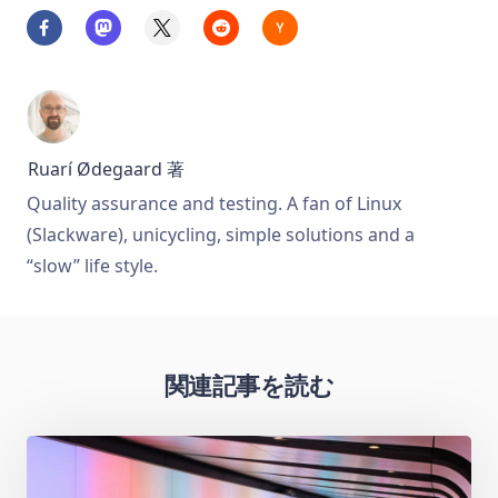
Ruarí Ødegaard
著
Quality assurance and testing. A fan of Linux
(Slackware), unicycling, simple solutions and a
“slow” life style.
関連記事を読む