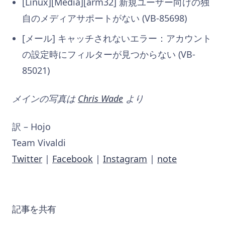
[Linux][Media][arm32] 新規ユーザー向けの独
自のメディアサポートがない (VB-85698)
[メール] キャッチされないエラー：アカウント
の設定時にフィルターが見つからない (VB-
85021)
メインの写真は
Chris Wade
より
訳 – Hojo
Team Vivaldi
Twitter
|
Facebook
|
Instagram
|
note
記事を共有